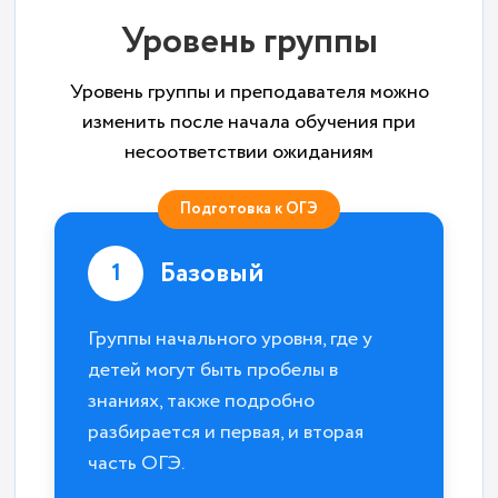
Уровень группы
Уровень группы и преподавателя можно
изменить после начала обучения при
несоответствии ожиданиям
Подготовка к ОГЭ
Базовый
1
Группы начального уровня, где у
детей могут быть пробелы в
знаниях, также подробно
разбирается и первая, и вторая
часть ОГЭ.