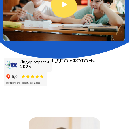
ЦДПО «ФОТОН»
Лидер отрасли
2025