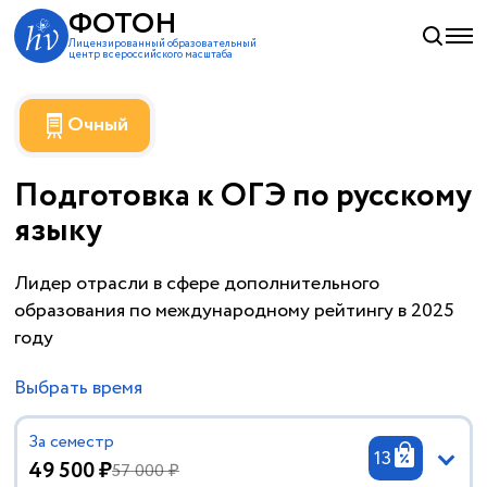
ФОТОН
Лицензированный образовательный
центр всероссийского масштаба
Очный
Подготовка к ОГЭ по русскому
языку
Лидер отрасли в сфере дополнительного
образования по международному рейтингу в 2025
году
Выбрать время
За семестр
13
49 500 ₽
57 000 ₽