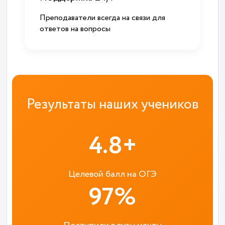
Преподаватели всегда на связи для
ответов на вопросы
Результаты наших учеников
4.8+
Целевой балл на ОГЭ
97%