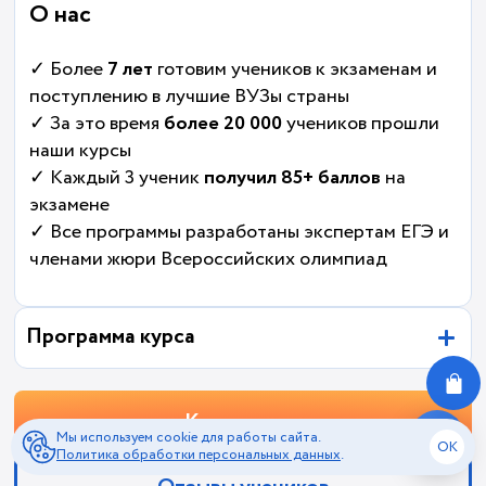
О нас
✓ Более
7 лет
готовим учеников к экзаменам и
поступлению в лучшие ВУЗы страны
✓ За это время
более 20 000
учеников прошли
наши курсы
✓ Каждый 3 ученик
получил 85+ баллов
на
экзамене
✓ Все программы разработаны экспертам ЕГЭ и
членами жюри Всероссийских олимпиад
Программа курса
Купить курс
Мы используем cookie для работы сайта.
OK
Политика обработки персональных данных
.