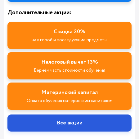
Дополнительные акции:
Скидка 20%
на второй и последующие предметы
Налоговый вычет 13%
Вернём часть стоимости обучения
Материнский капитал
Оплата обучения материнским капиталом
Все акции