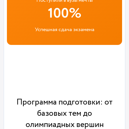
Поступили в вузы мечты
100%
Успешная сдача экзамена
Программа подготовки: от
базовых тем до
олимпиадных вершин