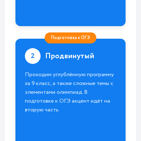
Подготовка к ОГЭ
Продвинутый
2
Проходим углублённую программу
за 9 класс, а также сложные темы с
элементами олимпиад. В
подготовке к ОГЭ акцент идёт на
вторую часть.