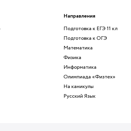
Направления
)
Подготовка к ЕГЭ 11 кл
Подготовка к ОГЭ
Математика
Физика
Информатика
Олимпиада «‎Физтех»
На каникулы
Русский Язык