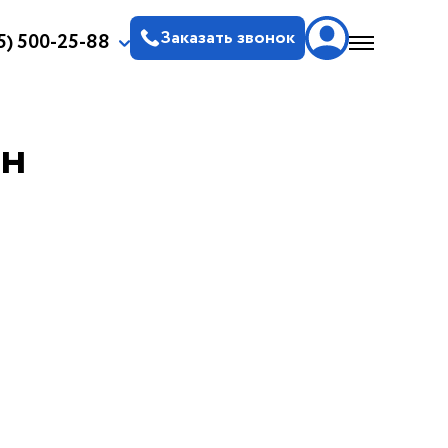
Заказать звонок
5) 500-25-88
он