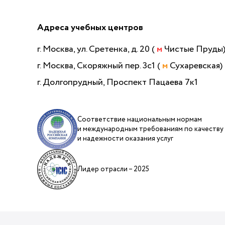
Адреса учебных центров
г. Москва, ул. Сретенка, д. 20 (
м
Чистые Пруды
г. Москва, Скоряжный пер. 3с1 (
м
Сухаревская)
г. Долгопрудный, Проспект Пацаева 7к1
Соответствие национальным нормам
и международным требованиям по качеству
и надежности оказания услуг
Лидер отрасли – 2025