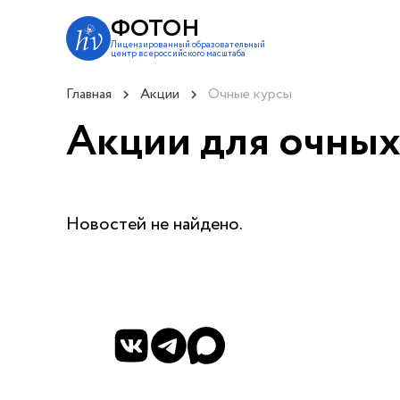
ФОТОН
Лицензированный образовательный
центр всероссийского масштаба
Главная
Акции
Очные курсы
Акции для очны
Новостей не найдено.