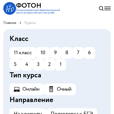
ФОТОН
Лицензированный образовательный
центр всероссийского масштаба
Главная
Курсы
Класс
11 класс
10
9
8
7
6
5
4
3
2
1
Тип курса
Онлайн
Очный
Направление
На каникулы
Подготовка к ЕГЭ