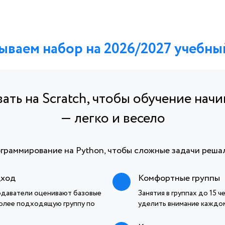
ваем набор на 2026/2027 учебны
ть на Scratch, чтобы обучение начи
— легко и весело
граммирование на Python, чтобы сложные задачи решал
дход
Комфортные группы
одаватели оценивают базовые
Занятия в группах до 15 
олее подходящую группу по
уделить внимание каждом