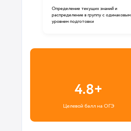
Определение текущих знаний и
распределение в группу с одинаковым
уровнем подготовки
4.8+
Целевой балл на ОГЭ