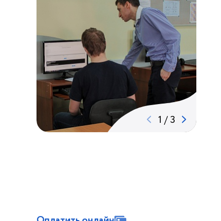
1
/
3
Оплатить онлайн