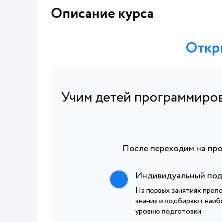
Описание курса
Откры
Учим детей программирова
После переходим на про
Индивидуальный по
На первых занятиях преп
знания и подбирают наиб
уровню подготовки