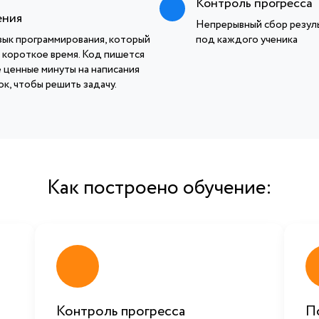
Контроль прогресса
ения
Непрерывный сбор резуль
зык программирования, который
под каждого ученика
 короткое время. Код пишется
е ценные минуты на написания
к, чтобы решить задачу.
Как построено обучение:
Контроль прогресса
П