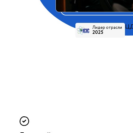
Ц
Лидер отрасли
2025