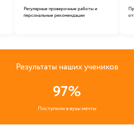
Регулярные проверочные работы и
Пр
персональные рекомендации
от
Результаты наших учеников
97%
Поступили в вузы мечты