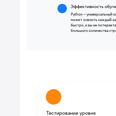
Эффективность обуч
Python — универсальный я
может освоить каждый за
быстро, и вы не потеряет
большого количества стро
Тестирование уровня