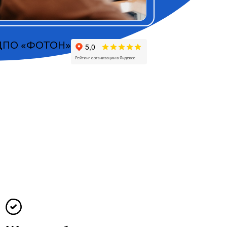
ДПО «ФОТОН»