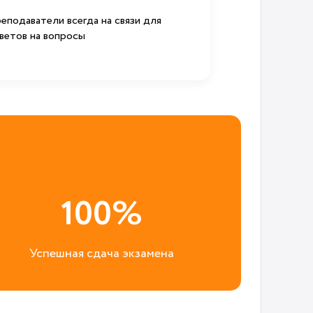
еподаватели всегда на связи для
ветов на вопросы
100%
Успешная сдача экзамена