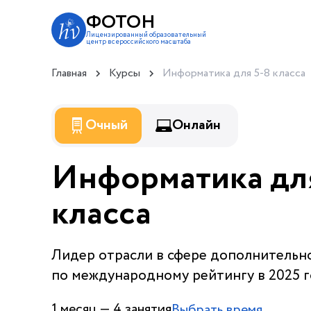
ФОТОН
Лицензированный образовательный
центр всероссийского масштаба
Главная
Курсы
Информатика для 5-8 класса
Очный
Онлайн
Информатика дл
класса
Лидер отрасли в сфере дополнительн
по международному рейтингу в 2025 
1 месяц — 4 занятия
Выбрать время