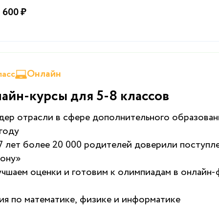
 600 ₽
Онлайн
класс
айн-курсы для 5-8 классов
ер отрасли в сфере дополнительного образован
 году
7 лет более 20 000 родителей доверили поступл
ону»
чшаем оценки и готовим к олимпиадам в онлайн-
ия по математике, физике и информатике