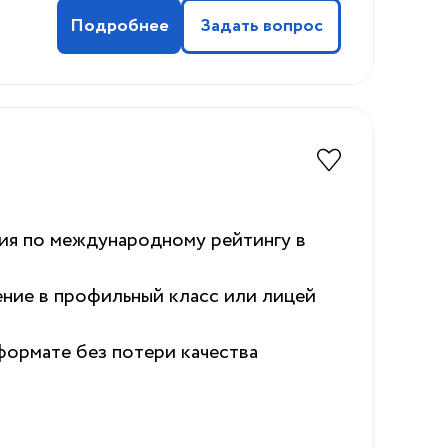
Подробнее
Задать вопрос
ия по международному рейтингу в
ение в профильный класс или лицей
формате без потери качества