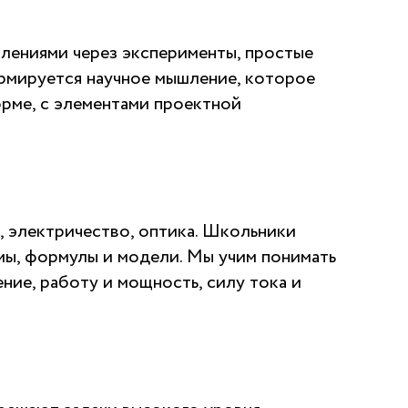
влениями через эксперименты, простые
ормируется научное мышление, которое
орме, с элементами проектной
, электричество, оптика. Школьники
мы, формулы и модели. Мы учим понимать
ение, работу и мощность, силу тока и