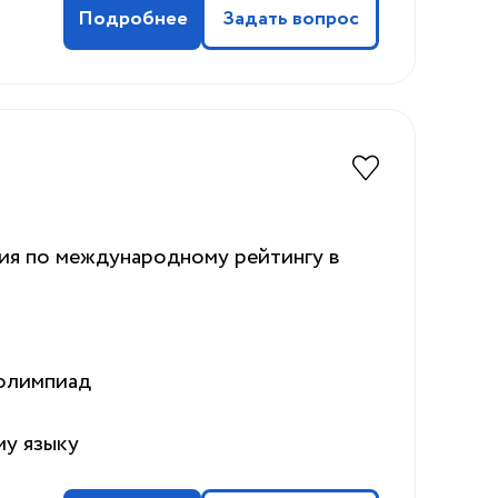
Подробнее
Задать вопрос
ия по международному рейтингу в
 олимпиад
му языку