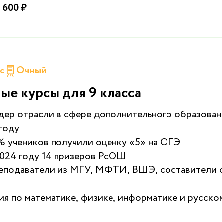
 600 ₽
Очный
сс
ые курсы для 9 класса
ер отрасли в сфере дополнительного образован
 году
% учеников получили оценку «5» на ОГЭ
2024 году 14 призеров РсОШ
еподаватели из МГУ, МФТИ, ВШЭ, составители
ия по математике, физике, информатике и русско