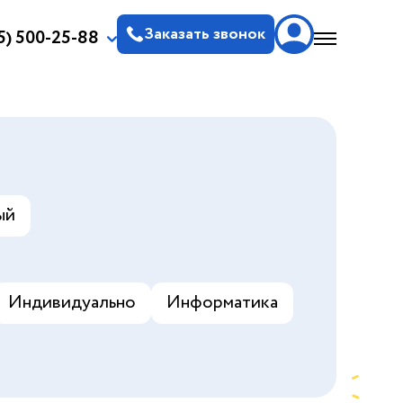
Заказать звонок
5) 500-25-88
ый
Индивидуально
Информатика