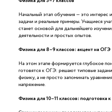
Физика для 5–7 классов
Начальный этап обучения — это интерес 
задачи и реальные примеры. Учащиеся уч
станет основой для дальнейшего изучени
деятельности и простых опытов.
Физика для 8–9 классов: акцент на ОГЭ
На этом этапе формируется глубокое пон
готовятся к ОГЭ: решают типовые задани
физику, а не просто запоминать уравнени
напряжение.
Физика для 10–11 классов: подготовка к