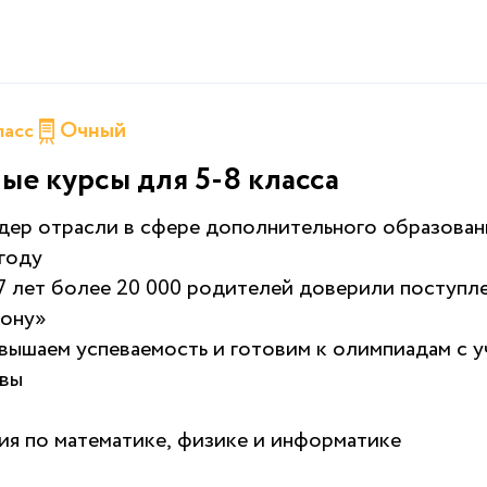
Очный
класс
ые курсы для 5-8 класса
ер отрасли в сфере дополнительного образован
 году
7 лет более 20 000 родителей доверили поступл
ону»
ышаем успеваемость и готовим к олимпиадам с у
квы
ия по математике, физике и информатике