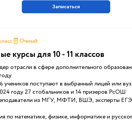
Записаться
Очный
 класс
ые курсы для 10 - 11 классов
ер отрасли в сфере дополнительного образован
 году
 учеников поступают в выбранный лицей или ву
024 году 27 стобальников и 14 призеров РсОШ
еподаватели из МГУ, МФТИ, ВШЭ, эксперты ЕГЭ
ия по математике, физике, информатике и русско