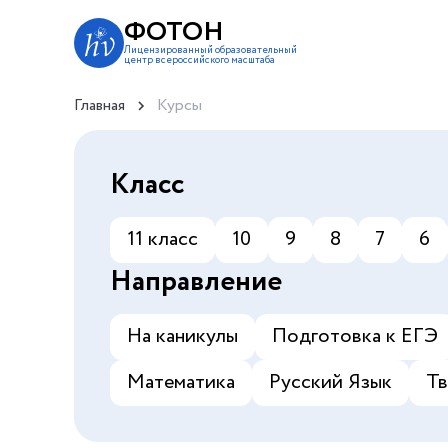
ФОТОН
Лицензированный образовательный
центр всероссийского масштаба
Главная
Курсы
Класс
11 класс
10
9
8
7
6
Направление
На каникулы
Подготовка к ЕГЭ
Математика
Русский Язык
Тв