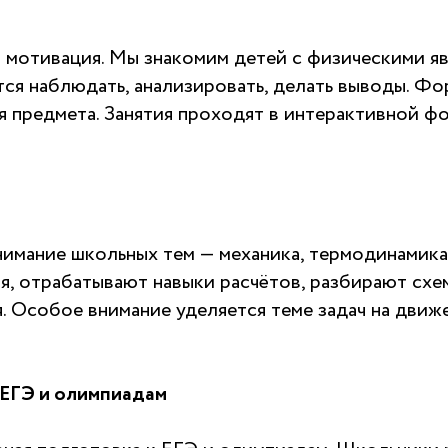
и мотивация. Мы знакомим детей с физическими я
атся наблюдать, анализировать, делать выводы. Ф
я предмета. Занятия проходят в интерактивной ф
имание школьных тем — механика, термодинамика
я, отрабатывают навыки расчётов, разбирают схе
я. Особое внимание уделяется теме задач на движ
 ЕГЭ и олимпиадам