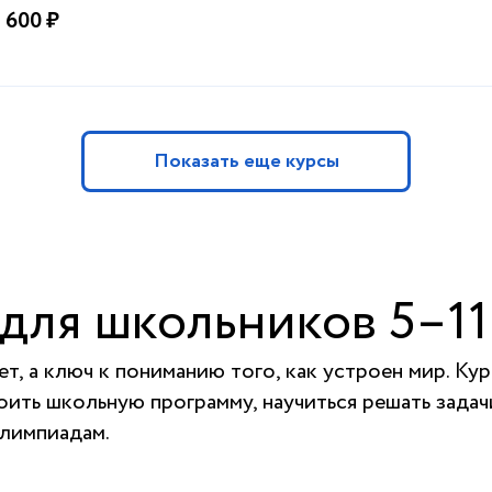
 600 ₽
Показать еще курсы
для школьников 5–11
ет, а ключ к пониманию того, как устроен мир. 
воить школьную программу, научиться решать зада
олимпиадам.