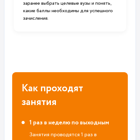
заранее выбрать целевые вузы и понять,
какие баллы необходимы для успешного
зачисления.
Как проходят
занятия
1 раз в неделю по выходным
Занятия проводятся 1 раз в