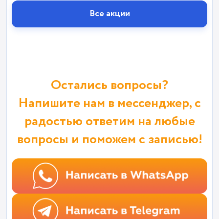
Все акции
Остались вопросы?
Напишите нам в мессенджер, с
радостью ответим на любые
вопросы и поможем с записью!