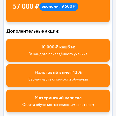
57 000 ₽
экономия 9 500 ₽
Дополнительные акции:
10 000 ₽ кешбэк
За каждого приведённого ученика
Налоговый вычет 13%
Вернём часть стоимости обучения
Материнский капитал
Оплата обучения материнским капиталом