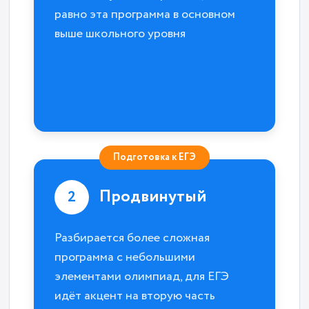
равно эта программа в основном
выше школьного уровня
Подготовка к ЕГЭ
Продвинутый
2
Разбирается более сложная
программа с небольшими
элементами олимпиад, для ЕГЭ
идёт акцент на вторую часть