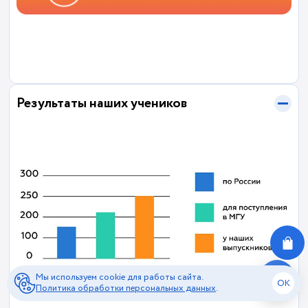
Результаты наших учеников
Мы используем cookie для работы сайта.
OK
Политика обработки персональных данных
.