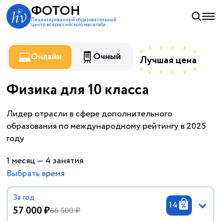
ФОТОН
Лицензированный образовательный
центр всероссийского масштаба
Онлайн
Очный
Лучшая цена
Физика для 10 класса
на 9% ни
по рынку!
Лидер отрасли в сфере дополнительного
образования по международному рейтингу в 2025
году
1 месяц — 4 занятия
Выбрать время
За год
14
57 000 ₽
66 500 ₽