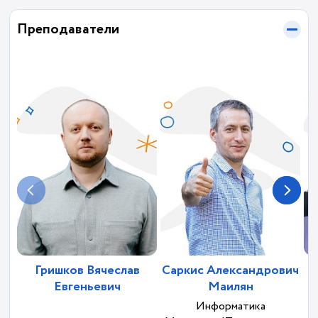
Преподаватели
Гришков Вячеслав
Саркис Александрович
Евгеньевич
Маилян
Информатика