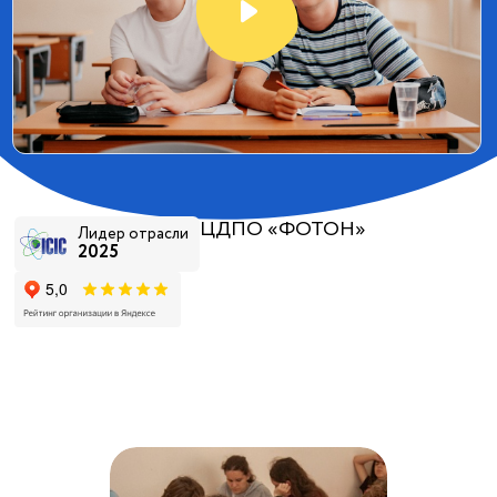
ЦДПО «ФОТОН»
Лидер отрасли
2025