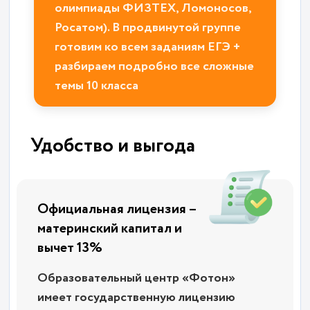
олимпиады ФИЗТЕХ, Ломоносов,
Росатом). В продвинутой группе
готовим ко всем заданиям ЕГЭ +
разбираем подробно все сложные
темы 10 класса
Удобство и выгода
Официальная лицензия –
материнский капитал и
вычет 13%
Образовательный центр «Фотон»
имеет государственную лицензию