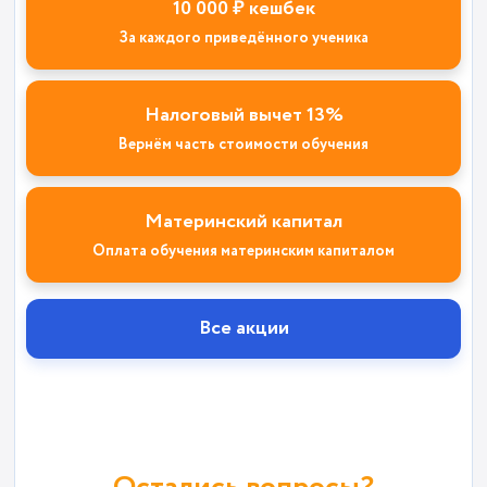
10 000 ₽ кешбек
За каждого приведённого ученика
Налоговый вычет 13%
Вернём часть стоимости обучения
Материнский капитал
Оплата обучения материнским капиталом
Все акции