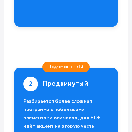
Подготовка к ЕГЭ
Продвинутый
2
Разбирается более сложная
программа с небольшими
элементами олимпиад, для ЕГЭ
идёт акцент на вторую часть