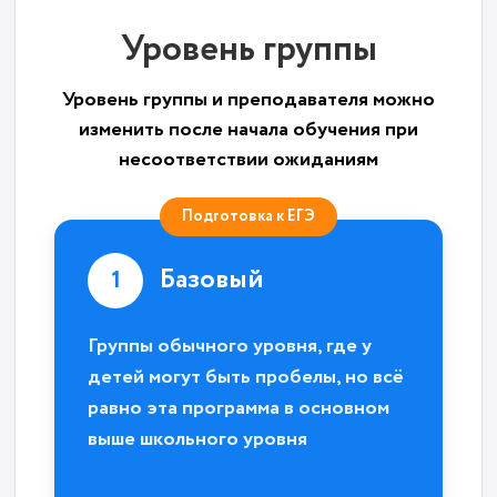
Уровень группы
Уровень группы и преподавателя можно
изменить после начала обучения при
несоответствии ожиданиям
Подготовка к ЕГЭ
Базовый
1
Группы обычного уровня, где у
детей могут быть пробелы, но всё
равно эта программа в основном
выше школьного уровня