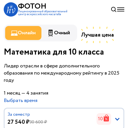
ФОТОН
Лицензированный образовательный
центр всероссийского масштаба
Онлайн
Очный
Лучшая цена
Математика для 10 класса
на 9% ни
по рынку!
Лидер отрасли в сфере дополнительного
образования по международному рейтингу в 2025
году
1 месяц — 4 занятия
Выбрать время
За семестр
10
27 540 ₽
30 600 ₽