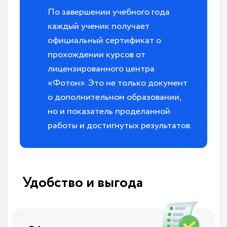
По завершении учебного года
каждый ученик получает
официальный сертификат о
прохождении курсов от
лицензированного центра
«Фотон». Это не только документ
о дополнительном образовании,
но и показатель проделанной
работы и достигнутых результатов.
Удобство и выгода