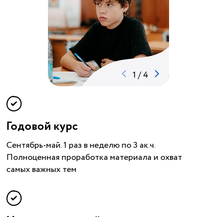
1
/
4
Годовой курс
Сентябрь-май. 1 раз в неделю по 3 ак.ч.
Полноценная проработка материала и охват
самых важных тем