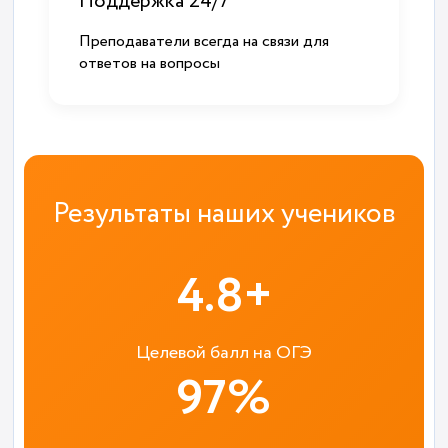
Поддержка 24/7
Преподаватели всегда на связи для
ответов на вопросы
Результаты наших учеников
4.8+
Целевой балл на ОГЭ
97%