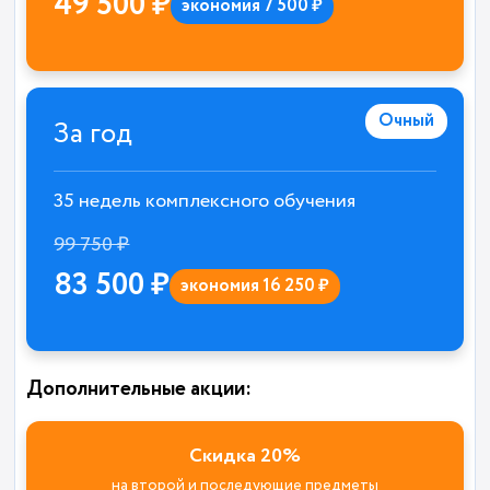
49 500 ₽
экономия 7 500 ₽
Очный
За год
35 недель комплексного обучения
99 750 ₽
83 500 ₽
экономия 16 250 ₽
Дополнительные акции:
Скидка 20%
на второй и последующие предметы