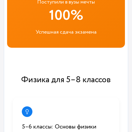
Поступили в вузы мечты
100%
Успешная сдача экзамена
Физика для 5–8 классов
5–6 классы: Основы физики