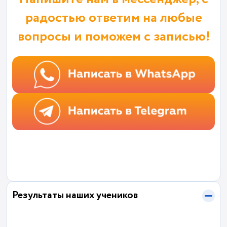
радостью ответим на любые
вопросы и поможем с записью!
Результаты наших учеников