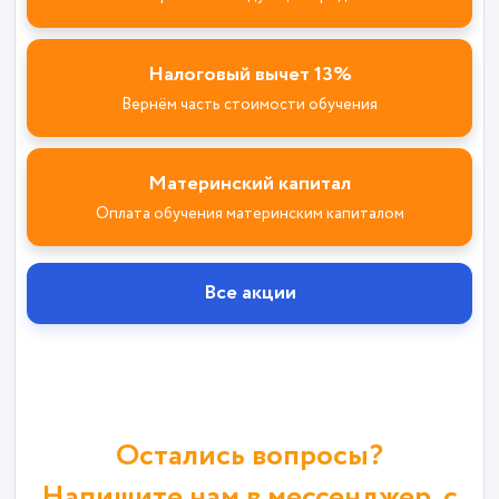
Налоговый вычет 13%
Вернём часть стоимости обучения
Материнский капитал
Оплата обучения материнским капиталом
Все акции
Остались вопросы?
Напишите нам в мессенджер, с