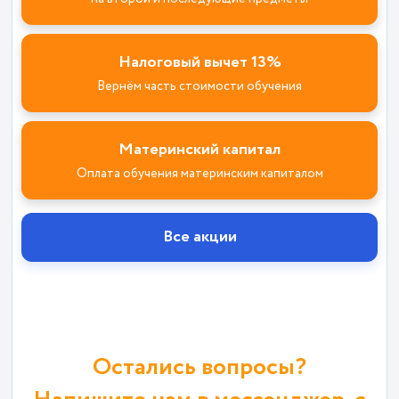
Налоговый вычет 13%
Вернём часть стоимости обучения
Материнский капитал
Оплата обучения материнским капиталом
Все акции
Остались вопросы?