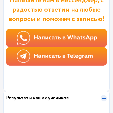
Напишите нам в мессенджер, с
радостью ответим на любые
вопросы и поможем с записью!
Результаты наших учеников