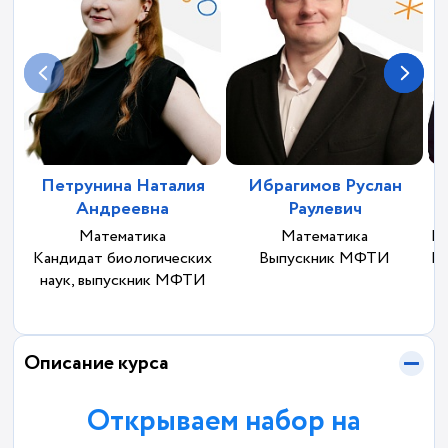
Петрунина Наталия
Ибрагимов Руслан
Андреевна
Раулевич
Математика
Математика
Ма
Кандидат биологических
Выпускник МФТИ
М
наук, выпускник МФТИ
Описание курса
Открываем набор на