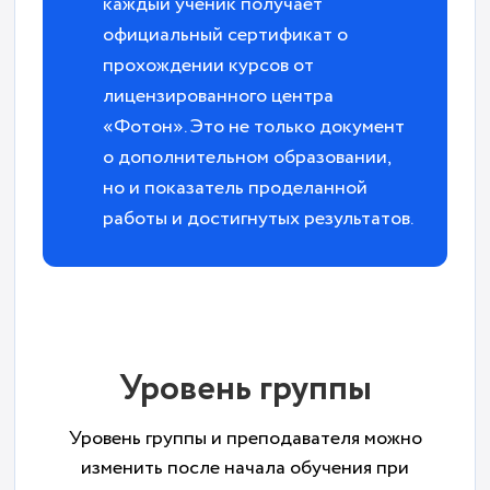
каждый ученик получает
официальный сертификат о
прохождении курсов от
лицензированного центра
«Фотон». Это не только документ
о дополнительном образовании,
но и показатель проделанной
работы и достигнутых результатов.
Уровень группы
Уровень группы и преподавателя можно
изменить после начала обучения при