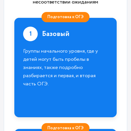
несоответствии ожиданиям
Подготовка к ОГЭ
Базовый
1
Группы начального уровня, где у
детей могут быть пробелы в
знаниях, также подробно
разбирается и первая, и вторая
часть ОГЭ.
Подготовка к ОГЭ