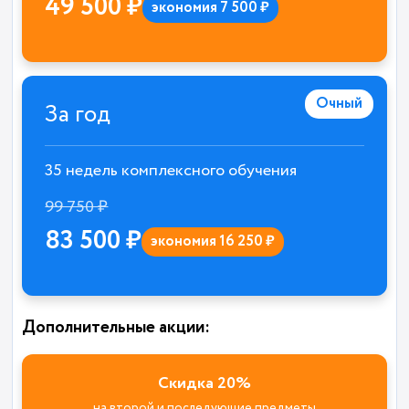
49 500 ₽
экономия 7 500 ₽
Очный
За год
35 недель комплексного обучения
99 750 ₽
83 500 ₽
экономия 16 250 ₽
Дополнительные акции:
Скидка 20%
на второй и последующие предметы