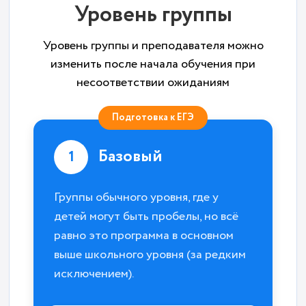
Уровень группы
Уровень группы и преподавателя можно
изменить после начала обучения при
несоответствии ожиданиям
Подготовка к ЕГЭ
Базовый
1
Группы обычного уровня, где у
детей могут быть пробелы, но всё
равно это программа в основном
выше школьного уровня (за редким
исключением).