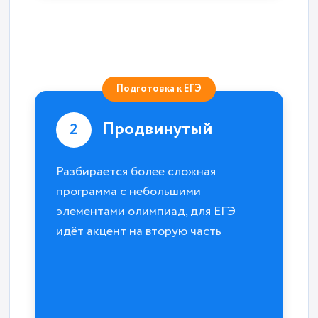
Подготовка к ЕГЭ
Продвинутый
2
Разбирается более сложная
программа с небольшими
элементами олимпиад, для ЕГЭ
идёт акцент на вторую часть