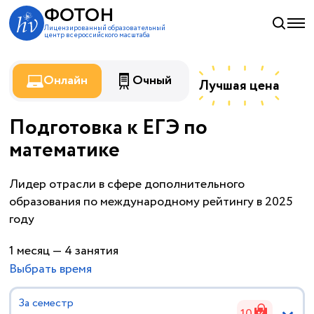
ФОТОН
Лицензированный образовательный
центр всероссийского масштаба
Онлайн
Очный
Лучшая цена
Подготовка к ЕГЭ по
математике
на 9% ни
по рынку!
Лидер отрасли в сфере дополнительного
образования по международному рейтингу в 2025
году
1 месяц — 4 занятия
Выбрать время
За семестр