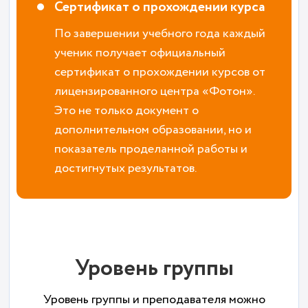
Сертификат о прохождении курса
По завершении учебного года каждый
ученик получает официальный
сертификат о прохождении курсов от
лицензированного центра «Фотон».
Это не только документ о
дополнительном образовании, но и
показатель проделанной работы и
достигнутых результатов.
Уровень группы
Уровень группы и преподавателя можно