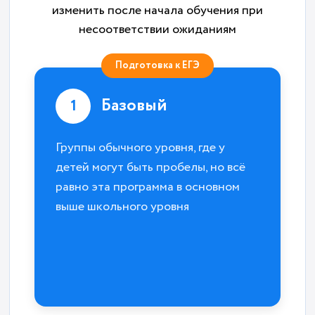
изменить после начала обучения при
несоответствии ожиданиям
Подготовка к ЕГЭ
Базовый
1
Группы обычного уровня, где у
детей могут быть пробелы, но всё
равно эта программа в основном
выше школьного уровня