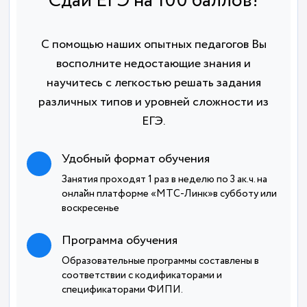
Сдай ЕГЭ на 100 баллов!
С помощью наших опытных педагогов Вы
восполните недостающие знания и
научитесь с легкостью решать задания
различных типов и уровней сложности из
ЕГЭ.
Удобный формат обучения
Занятия проходят 1 раз в неделю по 3 ак.ч. на
онлайн платформе «МТС-Линк»в субботу или
воскресенье
Программа обучения
Образовательные программы составлены в
соответствии с кодификаторами и
спецификаторами ФИПИ.