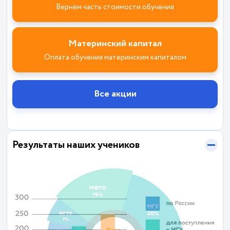
Вернём часть стоимости обучения
Материнский капитал
Оплата обучения материнским капиталом
Все акции
Результаты наших учеников