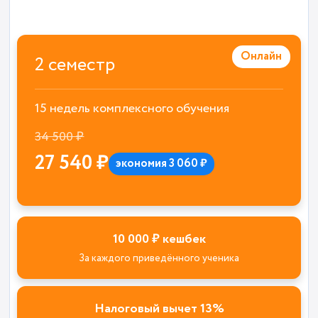
Онлайн
2 семестр
15 недель комплексного обучения
34 500 ₽
27 540 ₽
экономия 3 060 ₽
10 000 ₽ кешбек
За каждого приведённого ученика
Налоговый вычет 13%