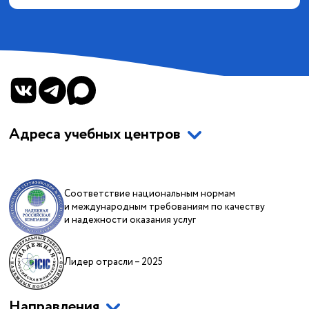
Адреса учебных центров
Соответствие национальным нормам
и международным требованиям по качеству
и надежности оказания услуг
Лидер отрасли – 2025
Направления