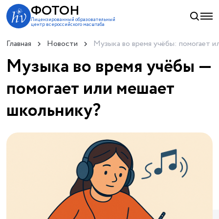
ФОТОН
Лицензированный образовательный
центр всероссийского масштаба
Главная
Новости
Музыка во время учёбы: помогает и
Музыка во время учёбы —
помогает или мешает
школьнику?