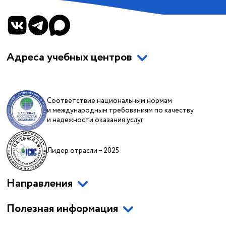
Адреса учебных центров
Соответствие национальным нормам
и международным требованиям по качеству
и надежности оказания услуг
Лидер отрасли – 2025
Направления
Полезная информация