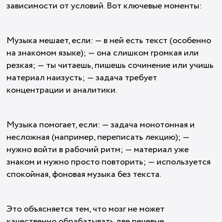
зависимости от условий. Вот ключевые моменты:
Музыка мешает, если: — в ней есть текст (особенно
на знакомом языке); — она слишком громкая или
резкая; — ты читаешь, пишешь сочинение или учишь
материал наизусть; — задача требует
концентрации и аналитики.
Музыка помогает, если: — задача монотонная и
несложная (например, переписать лекцию); —
нужно войти в рабочий ритм; — материал уже
знаком и нужно просто повторить; — используется
спокойная, фоновая музыка без текста.
Это объясняется тем, что мозг не может
качественно обрабатывать две речевые