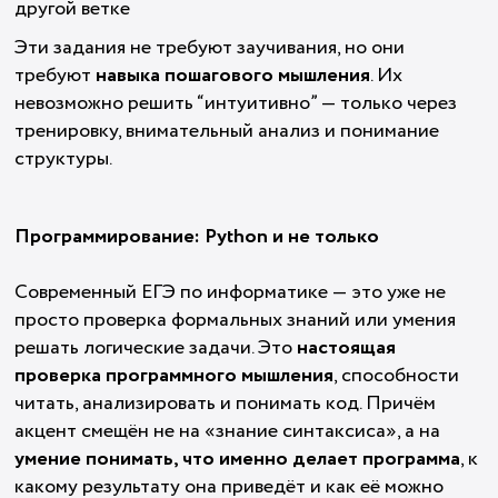
другой ветке
Эти задания не требуют заучивания, но они
требуют
навыка пошагового мышления
. Их
невозможно решить “интуитивно” — только через
тренировку, внимательный анализ и понимание
структуры.
Программирование: Python и не только
Современный ЕГЭ по информатике — это уже не
просто проверка формальных знаний или умения
решать логические задачи. Это
настоящая
проверка программного мышления
, способности
читать, анализировать и понимать код. Причём
акцент смещён не на «знание синтаксиса», а на
умение понимать, что именно делает программа
, к
какому результату она приведёт и как её можно