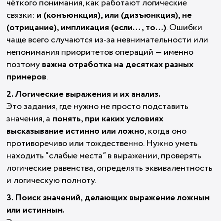
чёткого понимания, как работают логические
связки:
и (конъюнкция), или (дизъюнкция), не
(отрицание), импликация (если…, то…)
. Ошибки
чаще всего случаются из-за невнимательности или
непонимания приоритетов операций — именно
поэтому
важна отработка на десятках разных
примеров
.
2. Логические выражения и их анализ.
Это задания, где нужно не просто подставить
значения, а
понять, при каких условиях
высказывание истинно или ложно
, когда оно
противоречиво или тождественно. Нужно уметь
находить “слабые места” в выражении, проверять
логические равенства, определять эквивалентность
и логическую полноту.
3. Поиск значений, делающих выражение ложным
или истинным.