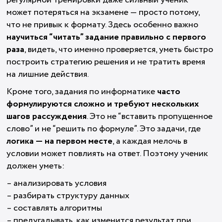
регулярной тренировки даже сильный ученик
может потеряться на экзамене — просто потому,
что не привык к формату. Здесь особенно важно
научиться “читать” задание правильно с первого
раза
, видеть, что именно проверяется, уметь быстро
построить стратегию решения и не тратить время
на лишние действия.
Кроме того, задания по информатике
часто
формулируются сложно и требуют нескольких
шагов рассуждения
. Это не “вставить пропущенное
слово” и не “решить по формуле”. Это задачи, где
логика — на первом месте
, а каждая мелочь в
условии может повлиять на ответ. Поэтому ученик
должен уметь:
– анализировать условия
– разбирать структуру данных
– составлять алгоритмы
– предугадывать, как изменится результат при