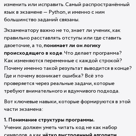
изменить или исправить. Самый распространённый
язык в экзамене — Python, и именно с ним
большинство заданий связаны.
Экзаменатору важно не то, знает ли ученик, как
правильно расставлять отступы или где ставить
двоеточие, а то,
понимает ли он логику
происходящего в коде
. Что делает программа?
Как изменяются переменные с каждой строкой?
Почему именно такой результат выводится в конце?
Где и почему возникает ошибка? Всё это
проверяется через реальные задачи, которые
требуют внимательного и вдумчивого подхода.
Вот ключевые навыки, которые формируются в этой
части экзамена:
1. Понимание структуры программы.
Ученик должен уметь читать код не как набор
символов, а как
чётко выстроенный алгоритм