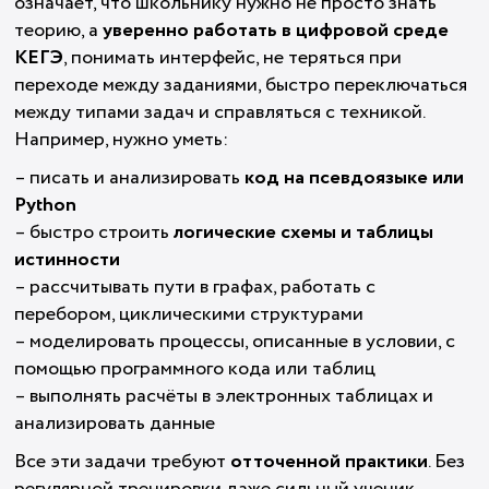
означает, что школьнику нужно не просто знать
теорию, а
уверенно работать в цифровой среде
KЕГЭ
, понимать интерфейс, не теряться при
переходе между заданиями, быстро переключаться
между типами задач и справляться с техникой.
Например, нужно уметь:
– писать и анализировать
код на псевдоязыке или
Python
– быстро строить
логические схемы и таблицы
истинности
– рассчитывать пути в графах, работать с
перебором, циклическими структурами
– моделировать процессы, описанные в условии, с
помощью программного кода или таблиц
– выполнять расчёты в электронных таблицах и
анализировать данные
Все эти задачи требуют
отточенной практики
. Без