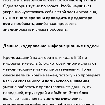
Но всё это невозможно без постоянной практики.
Одна теория тут не помогает. Чтобы научиться
уверенно чувствовать себя в этой части экзамена,
нужно
много времени проводить в редакторе
кода
, пробовать, ошибаться, проверять,
анализировать и снова пробовать.
Данные, кодирование, информационные модели
Кроме заданий на алгоритмы и код, в ЕГЭ по
информатике есть блок, который многие считают
«техническим» или «вспомогательным». Но на
самом деле он крайне важен, потому что проверяет
навыки системного и логического мышления
,
умение работать с представлением данных, их
передачей, структурой и объёмом. Этот блок
включает задания на
системы счисления,
кодирование информации, работу с графами и