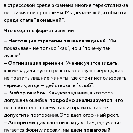
в стрессовой среде экзамена многие теряются из-за
непривычной программы. Мы делаем всё, чтобы
эта
среда стала “домашней”
.
Что входит в формат занятий:
–
Настоящие стратегии решения заданий.
Мы
показываем не только “как”, но и “почему так
лучше”.
–
Оптимизация времени.
Ученик учится видеть,
какие задачи нужно решать в первую очередь, как
не тратить лишние минуты, где стоит использовать
черновик, а где — действовать “в лоб”.
–
Разбор ошибок.
Каждое задание, в котором
допущена ошибка,
подробно анализируется
: что
не сработало, почему, как исправить, как не
допустить повторения. Это даёт огромный рост.
–
Алгоритмы для сложных задач.
Там, где ученик
пугается формулировки, мы даём
пошаговый