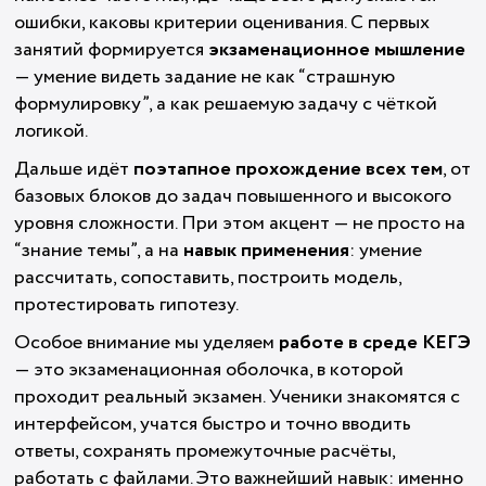
ошибки, каковы критерии оценивания. С первых
занятий формируется
экзаменационное мышление
— умение видеть задание не как “страшную
формулировку”, а как решаемую задачу с чёткой
логикой.
Дальше идёт
поэтапное прохождение всех тем
, от
базовых блоков до задач повышенного и высокого
уровня сложности. При этом акцент — не просто на
“знание темы”, а на
навык применения
: умение
рассчитать, сопоставить, построить модель,
протестировать гипотезу.
Особое внимание мы уделяем
работе в среде КЕГЭ
— это экзаменационная оболочка, в которой
проходит реальный экзамен. Ученики знакомятся с
интерфейсом, учатся быстро и точно вводить
ответы, сохранять промежуточные расчёты,
работать с файлами. Это важнейший навык: именно