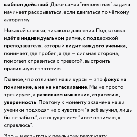
шаблон действий
. Даже самая “непонятная” задача
начинает раскрываться, если двигаться по чёткому
алгоритму.
Никакой спешки, никакого давления. Подготовка
идёт
в индивидуальном ритме
, с поддержкой
преподавателя, который
видит каждого ученика
,
понимает, где пробел, а где — сильная сторона,
помогает справиться с тревогой, выстроить
правильную стратегию.
Главное, что отличает наши курсы — это
фокус на
понимание, а не на натаскивание
. Мы не просто
тренируем, а
развиваем мышление, стратегию,
уверенность
. Поэтому к моменту экзамена наши
ученики подходят не с чувством “я всё выучил, лишь
бы не забыть”, а с ощущением: “я всё понимаю, я
справлюсь”.
Это — и есть путь к реальному результату.