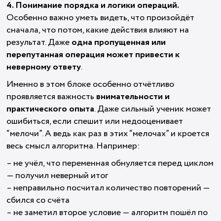
4. Понимание порядка и логики операций.
Особенно важно уметь видеть, что произойдёт
сначала, что потом, какие действия влияют на
результат. Даже
одна пропущенная или
перепутанная операция может привести к
неверному ответу
.
Именно в этом блоке особенно отчётливо
проявляется важность
внимательности и
практического опыта
. Даже сильный ученик может
ошибиться, если спешит или недооценивает
“мелочи”. А ведь как раз в этих “мелочах” и кроется
весь смысл алгоритма. Например:
– не учёл, что переменная обнуляется перед циклом
— получил неверный итог
– неправильно посчитал количество повторений —
сбился со счёта
– не заметил второе условие — алгоритм пошёл по