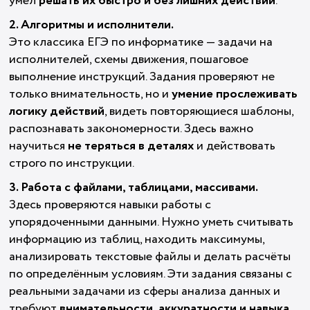
умел
решать их быстро и без лишних действий
.
2. Алгоритмы и исполнители.
Это классика ЕГЭ по информатике — задачи на
исполнителей, схемы движения, пошаговое
выполнение инструкций. Задания проверяют не
только внимательность, но и
умение прослеживать
логику действий
, видеть повторяющиеся шаблоны,
распознавать закономерности. Здесь важно
научиться
не теряться в деталях
и действовать
строго по инструкции.
3. Работа с файлами, таблицами, массивами.
Здесь проверяются навыки работы с
упорядоченными данными. Нужно уметь считывать
информацию из таблиц, находить максимумы,
анализировать текстовые файлы и делать расчёты
по определённым условиям. Эти задания связаны с
реальными задачами из сферы анализа данных и
требуют
внимательности, аккуратности и навыка