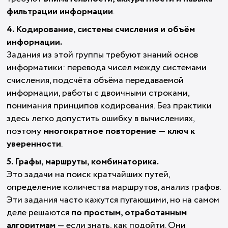
фильтрации информации
.
4. Кодирование, системы счисления и объём
информации.
Задания из этой группы требуют знаний основ
информатики: перевода чисел между системами
счисления, подсчёта объёма передаваемой
информации, работы с двоичными строками,
понимания принципов кодирования. Без практики
здесь легко допустить ошибку в вычислениях,
поэтому
многократное повторение — ключ к
уверенности
.
5. Графы, маршруты, комбинаторика.
Это задачи на поиск кратчайших путей,
определение количества маршрутов, анализ графов.
Эти задания часто кажутся пугающими, но на самом
деле решаются
по простым, отработанным
алгоритмам
— если знать, как подойти. Они