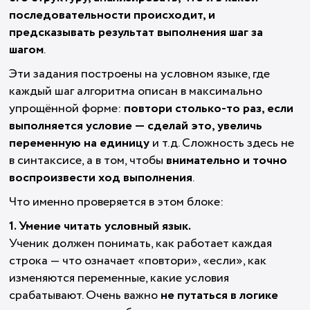
последовательности происходит, и
предсказывать результат выполнения шаг за
шагом
.
Эти задания построены на условном языке, где
каждый шаг алгоритма описан в максимально
упрощённой форме:
повтори столько-то раз, если
выполняется условие — сделай это, увеличь
переменную на единицу
и т.д. Сложность здесь не
в синтаксисе, а в том, чтобы
внимательно и точно
воспроизвести ход выполнения
.
Что именно проверяется в этом блоке:
1. Умение читать условный язык.
Ученик должен понимать, как работает каждая
строка — что означает «повтори», «если», как
изменяются переменные, какие условия
срабатывают. Очень важно
не путаться в логике