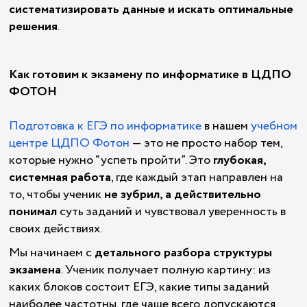
систематизировать данные и искать оптимальные
решения
.
Как готовим к экзамену по информатике в ЦДПО
ФОТОН
Подготовка к ЕГЭ по информатике
в нашем
учебном
центре ЦДПО Фотон
— это не просто набор тем,
которые нужно “успеть пройти”. Это
глубокая,
системная работа
, где каждый этап направлен на
то, чтобы ученик
не зубрил, а действительно
понимал
суть заданий и чувствовал уверенность в
своих действиях.
Мы начинаем с
детального разбора структуры
экзамена
. Ученик получает полную картину: из
каких блоков состоит ЕГЭ, какие типы заданий
наиболее частотны, где чаще всего допускаются