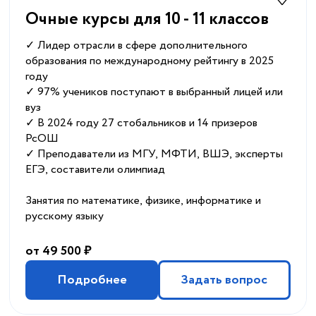
Очные курсы для 10 - 11 классов
✓ Лидер отрасли в сфере дополнительного
образования по международному рейтингу в 2025
году
✓ 97% учеников поступают в выбранный лицей или
вуз
✓ В 2024 году 27 стобальников и 14 призеров
РсОШ
✓ Преподаватели из МГУ, МФТИ, ВШЭ, эксперты
ЕГЭ, составители олимпиад
Занятия по математике, физике, информатике и
русскому языку
от 49 500 ₽
Подробнее
Задать вопрос