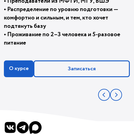
• Преподаватели из МФТИ, МГУ, ВШЭ
• Распределение по уровню подготовки —
комфортно и сильным, и тем, кто хочет
подтянуть базу
• Проживание по 2–3 человека и 5-разовое
питание
О курсе
Записаться