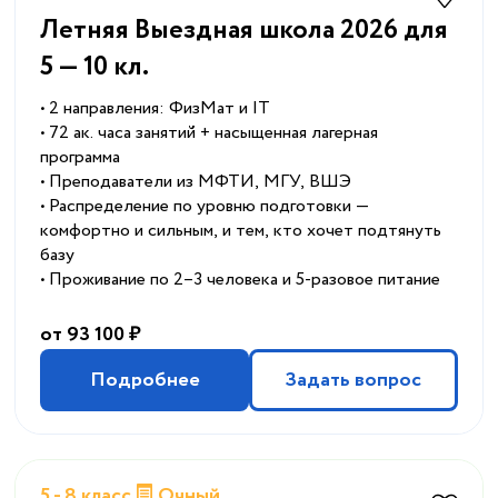
Летняя Выездная школа 2026 для
5 — 10 кл.
• 2 направления: ФизМат и IT
• 72 ак. часа занятий + насыщенная лагерная
программа
• Преподаватели из МФТИ, МГУ, ВШЭ
• Распределение по уровню подготовки —
комфортно и сильным, и тем, кто хочет подтянуть
базу
• Проживание по 2–3 человека и 5-разовое питание
от 93 100 ₽
Подробнее
Задать вопрос
5 - 8 класс
Очный