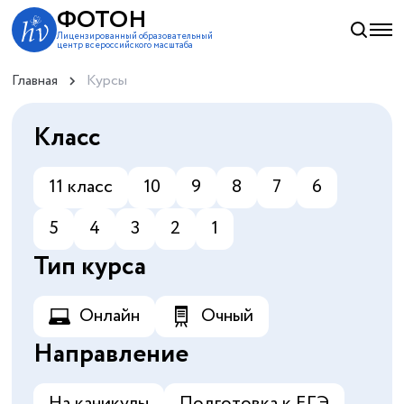
ФОТОН
Лицензированный образовательный
центр всероссийского масштаба
Главная
Курсы
Класс
11 класс
10
9
8
7
6
5
4
3
2
1
Тип курса
Онлайн
Очный
Направление
На каникулы
Подготовка к ЕГЭ