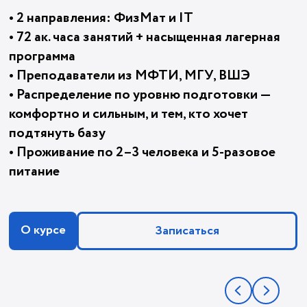
• 2 направления: ФизМат и IT
• 72 ак. часа занятий + насыщенная лагерная
программа
• Преподаватели из МФТИ, МГУ, ВШЭ
• Распределение по уровню подготовки —
комфортно и сильным, и тем, кто хочет
подтянуть базу
• Проживание по 2–3 человека и 5-разовое
питание
О курсе
Записаться