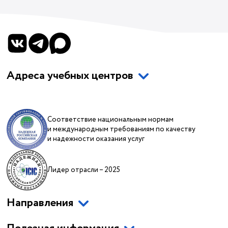
Адреса учебных центров
Соответствие национальным нормам
и международным требованиям по качеству
и надежности оказания услуг
Лидер отрасли – 2025
Направления