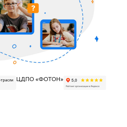
ЦДПО «ФОТОН»
отрасли