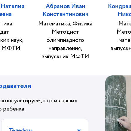
 Наталия
Абрамов Иван
Кондра
евна
Константинович
Ник
тика
Математика, Физика
Мат
дат
Методист
Мето
ких наук,
олимпиадного
мате
к МФТИ
направления,
выпуск
выпускник МФТИ
одавателя
оконсультируем, кто из наших
о ребенка
Телефон