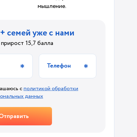
мышление.
0+ семей уже с нами
прирост 15,7 балла
Телефон
лашаюсь с
политикой обработки
ональных данных