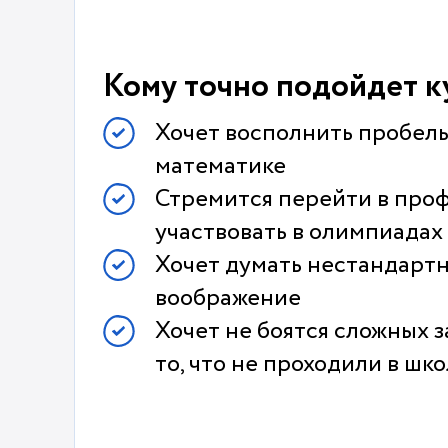
Кому точно подойдет к
Хочет восполнить пробелы
математике
Стремится перейти в про
участвовать в олимпиадах
Хочет думать нестандартно
воображение
Хочет не боятся сложных з
то, что не проходили в шк