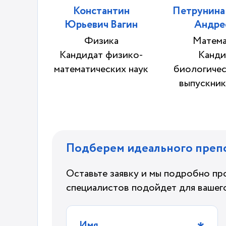
Константин
Петрунина
Юрьевич Вагин
Андре
Физика
Матема
Кандидат физико-
Канди
математических наук
биологичес
выпускни
Подберем идеального преп
Оставьте заявку и мы подробно пр
специалистов подойдет для вашег
Имя