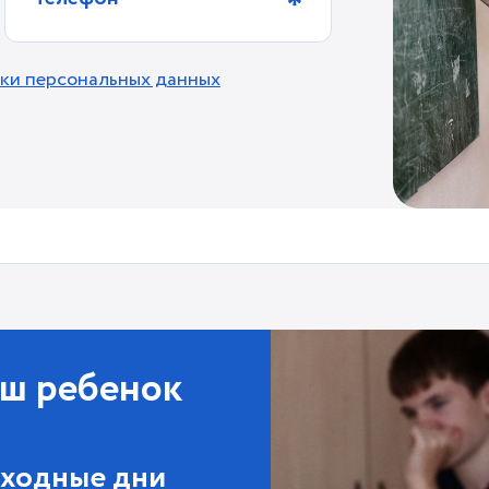
ки персональных данных
аш ребенок
выходные дни