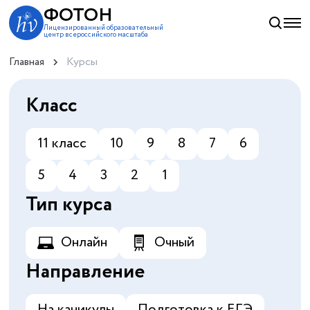
ФОТОН
Лицензированный образовательный
центр всероссийского масштаба
Главная
Курсы
Класс
11 класс
10
9
8
7
6
5
4
3
2
1
Тип курса
Онлайн
Очный
Направление
На каникулы
Подготовка к ЕГЭ