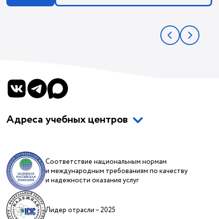
Адреса учебных центров
Соответствие национальным нормам
и международным требованиям по качеству
и надежности оказания услуг
Лидер отрасли – 2025