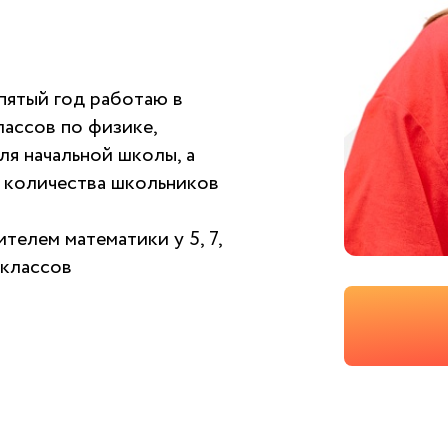
пятый год работаю в
лассов по физике,
ля начальной школы, а
 количества школьников
телем математики у 5, 7,
 классов