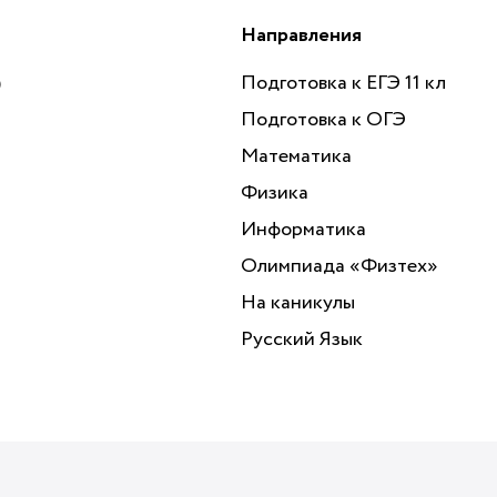
Направления
)
Подготовка к ЕГЭ 11 кл
Подготовка к ОГЭ
Математика
Физика
Информатика
Олимпиада «‎Физтех»
На каникулы
Русский Язык