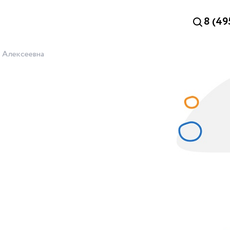
8 (49
 Алексеевна