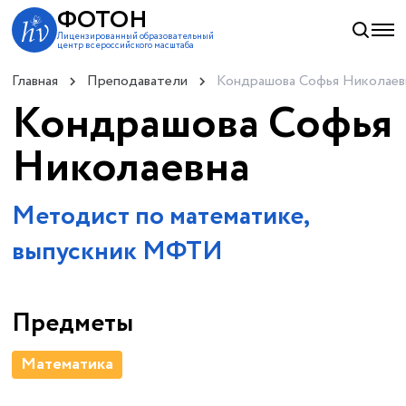
ФОТОН
Лицензированный образовательный
центр всероссийского масштаба
Главная
Преподаватели
Кондрашова Софья Николаев
Кондрашова Софья
Николаевна
Методист по математике,
выпускник МФТИ
Предметы
Математика