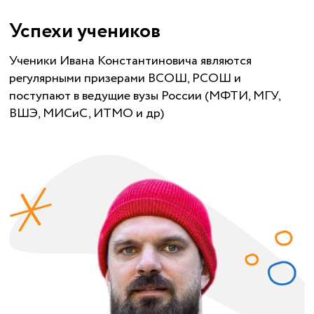
Успехи учеников
Ученики Ивана Константиновича являются
регулярными призерами ВСОШ, РСОШ и
поступают в ведущие вузы России (МФТИ, МГУ,
ВШЭ, МИСиС, ИТМО и др)