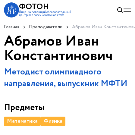
ФОТОН
Лицензированный образовательный
центр всероссийского масштаба
Главная
Преподаватели
Абрамов Иван Константинов
Абрамов Иван
Константинович
Методист олимпиадного
направления, выпускник МФТИ
Предметы
Математика
Физика