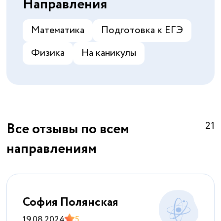
Направления
Математика
Подготовка к ЕГЭ
Физика
На каникулы
Все отзывы по всем
21
направлениям
София Полянская
19.08.2024
5