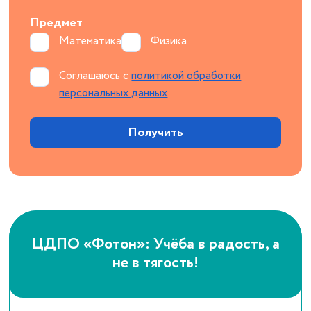
Предмет
Математика
Физика
Соглашаюсь с
политикой обработки
персональных данных
ЦДПО «Фотон»: Учёба в радость, а
не в тягость!