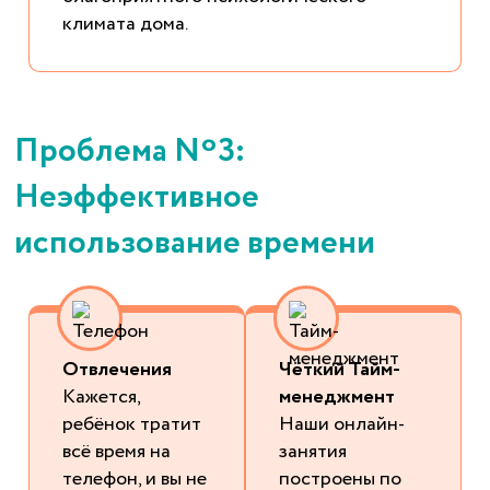
климата дома.
Проблема Nº3:
Неэффективное
использование времени
Отвлечения
Чёткий Тайм-
Кажется,
менеджмент
ребёнок тратит
Наши онлайн-
всё время на
занятия
телефон, и вы не
построены по