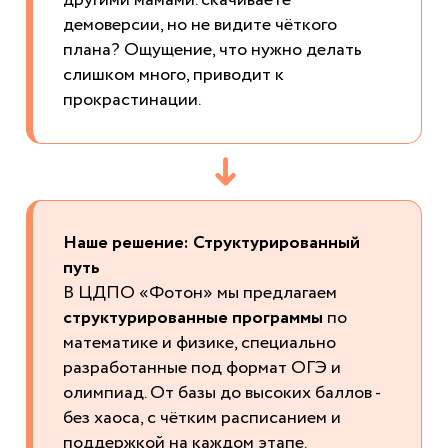
другими мамами. скачиваете
демоверсии, но не видите чёткого
плана? Ощущение, что нужно делать
слишком много, приводит к
прокрастинации.
➜
Наше решение: Структурированный
путь
В ЦДПО «Фотон» мы предлагаем
структурированные программы
по
математике и физике, специально
разработанные под формат ОГЭ и
олимпиад. От базы до высоких баллов -
без хаоса, с чётким расписанием и
поддержкой на каждом этапе.