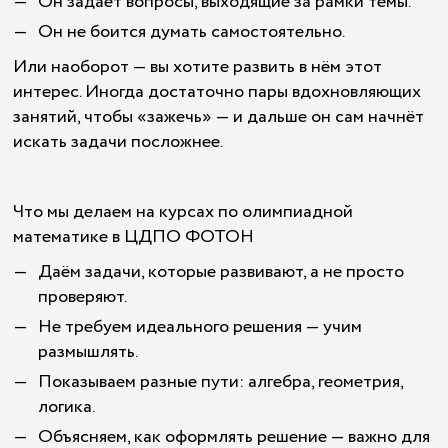
Он задаёт вопросы, выходящие за рамки темы.
Он не боится думать самостоятельно.
Или наоборот — вы хотите развить в нём этот
интерес. Иногда достаточно пары вдохновляющих
занятий, чтобы «зажечь» — и дальше он сам начнёт
искать задачи посложнее.
Что мы делаем на курсах по олимпиадной
математике в ЦДПО ФОТОН
Даём задачи, которые развивают, а не просто
проверяют.
Не требуем идеального решения — учим
размышлять.
Показываем разные пути: алгебра, геометрия,
логика.
Объясняем, как оформлять решение — важно для