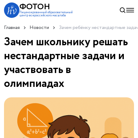
ФОТОН
Лицензированный образовательный
центр всероссийского масштаба
Главная
Новости
Зачем ребёнку нестандартные зада
Зачем школьнику решать
нестандартные задачи и
участвовать в
олимпиадах