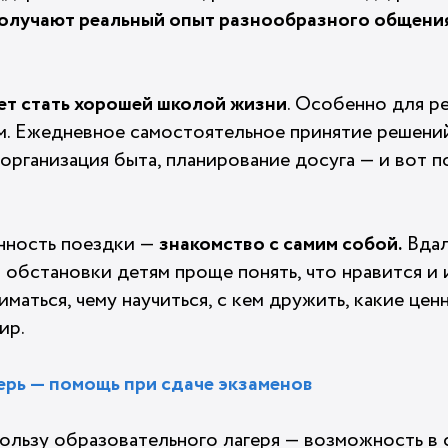
олучают реальный опыт разнообразного общения
т стать хорошей школой жизни
. Особенно для р
м. Ежедневное самостоятельное принятие решений
, организация быта, планирование досуга — и вот
!
енность поездки —
знакомство с самим собой.
Вдал
 обстановки детям проще понять, что нравится и 
иматься, чему научиться, с кем дружить, какие цен
ир.
рь — помощь при сдаче экзаменов
пользу образовательного лагеря — возможность в