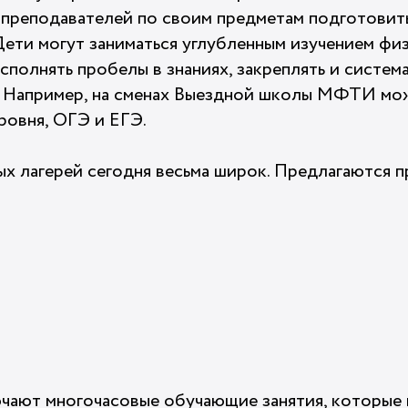
преподавателей по своим предметам подготовить
Дети могут заниматься углубленным изучением физ
осполнять пробелы в знаниях, закреплять и систем
. Например, на сменах Выездной школы МФТИ мо
ровня, ОГЭ и ЕГЭ.
х лагерей сегодня весьма широк. Предлагаются 
чают многочасовые обучающие занятия, которые 