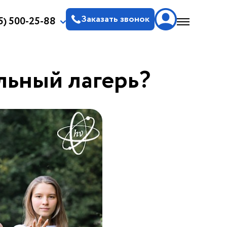
Заказать звонок
5) 500-25-88
льный лагерь?