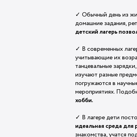
✓ Обычный день из жи
домашние задания, ре
детский лагерь позво
✓ В современных лаге
учитывающие их возра
танцевальные зарядки
изучают разные предм
погружаются в научны
мероприятиях. Подоб
хобби.
✓ В лагере дети пост
идеальная среда для 
знакомства, учатся п