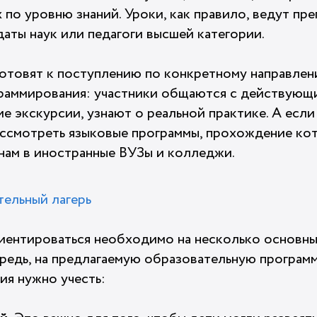
 по уровню знаний. Уроки, как правило, ведут пр
аты наук или педагоги высшей категории.
 готовят к поступлению по конкретному направлен
раммирования: участники общаются с действующ
 экскурсии, узнают о реальной практике. А если
ассмотреть языковые программы, прохождение ко
нам в иностранные ВУЗы и колледжи.
тельный лагерь
иентироваться необходимо на несколько основны
ередь, на предлагаемую образовательную программ
ия нужно учесть: