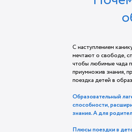
Почем
о
С наступлением каник
мечтают о свободе, сп
чтобы любимые чада пр
приумножив знания, п
поездка детей в образ
Образовательный лаге
способности, расшири
знания. А для родител
Плюсы поездки в детс