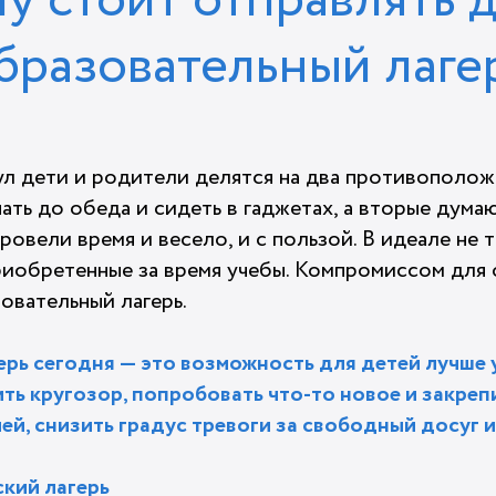
у стоит отправлять д
бразовательный лаге
ул дети и родители делятся на два противополож
ать до обеда и сидеть в гаджетах, а вторые думают
овели время и весело, и с пользой. В идеале не 
риобретенные за время учебы. Компромиссом для 
овательный лагерь.
рь сегодня — это возможность для детей лучше 
ть кругозор, попробовать что-то новое и закре
ей, снизить градус тревоги за свободный досуг и
кий лагерь