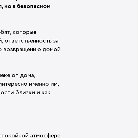
, но в безопасном
ебят, которые
, ответственность за
 по возвращению домой
еке от дома,
интересно именно им,
ности близки и как
 спокойной атмосфере