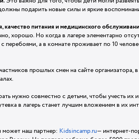
й.
Это важно для того, чтобы дети могли развеять
 должны подарить новые силы и яркие воспоминан
, качество питания и медицинского обслуживани
чно, хорошо. Но когда в лагере элементарно отсу
 с перебоями, а в комнате проживает по 10 челове
частников прошлых смен на сайте организатора, в
алах.
ать нужно совместно с детьми, чтобы учесть их 
утевка в лагерь станет лучшим вложением в их ин
 может наш партнер:
Kidsincamp.ru
— интернет-по