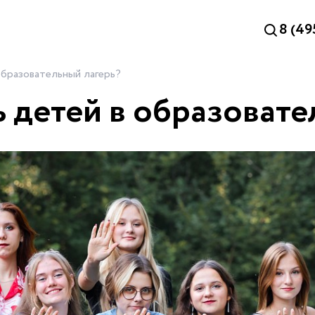
8 (49
образовательный лагерь?
 детей в образовате