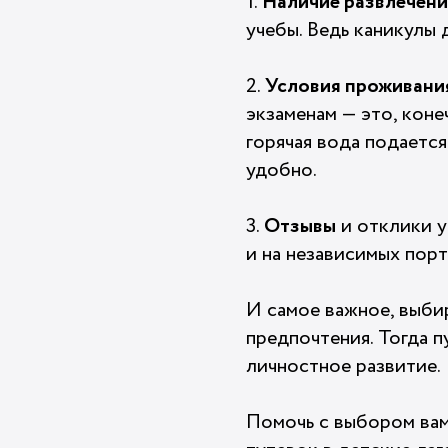
1.
Наличие развлечени
учебы. Ведь каникулы
2.
Условия проживания
экзаменам — это, коне
горячая вода подается
удобно.
3.
Отзывы
и отклики у
и на независимых порт
И самое важное, выбир
предпочтения. Тогда п
личностное развитие.
Помочь с выбором вам