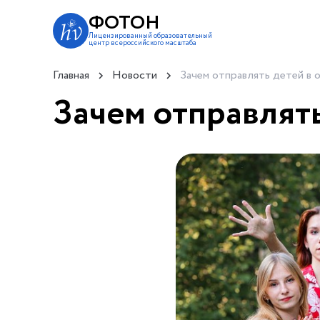
ФОТОН
Лицензированный образовательный
центр всероссийского масштаба
Главная
Новости
Зачем отправлять детей в 
Зачем отправлять