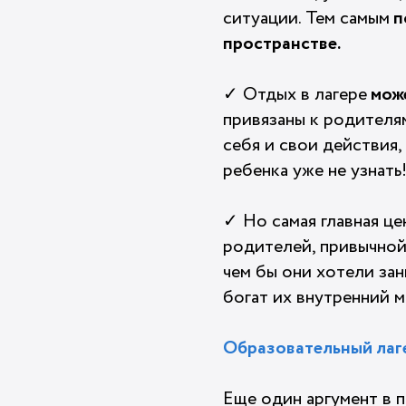
ситуации. Тем самым
п
пространстве.
✓ Отдых в лагере
може
привязаны к родителя
себя и свои действия
ребенка уже не узнать
✓ Но самая главная ц
родителей, привычной
чем бы они хотели зан
богат их внутренний м
Образовательный лаге
Еще один аргумент в 