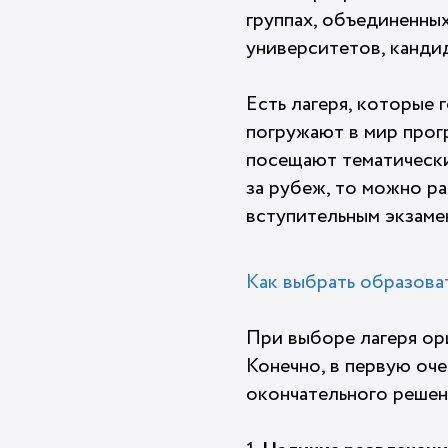
группах, объединенных
университетов, кандид
Есть лагеря, которые
погружают в мир прог
посещают тематические
за рубеж, то можно р
вступительным экзаме
Как выбрать образова
При выборе лагеря ор
Конечно, в первую оч
окончательного решен