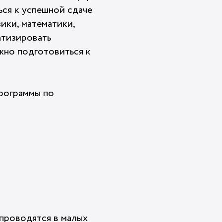
ся к успешной сдаче
ики, математики,
атизировать
жно подготовиться к
программы по
проводятся в малых