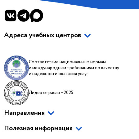
Адреса учебных центров
Соответствие национальным нормам
и международным требованиям по качеству
и надежности оказания услуг
Лидер отрасли – 2025
Направления
Полезная информация