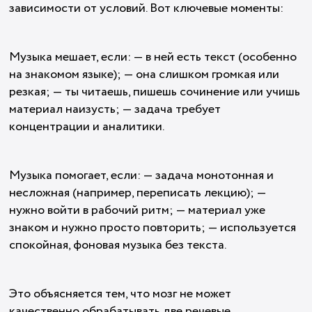
зависимости от условий. Вот ключевые моменты:
Музыка мешает, если: — в ней есть текст (особенно
на знакомом языке); — она слишком громкая или
резкая; — ты читаешь, пишешь сочинение или учишь
материал наизусть; — задача требует
концентрации и аналитики.
Музыка помогает, если: — задача монотонная и
несложная (например, переписать лекцию); —
нужно войти в рабочий ритм; — материал уже
знаком и нужно просто повторить; — используется
спокойная, фоновая музыка без текста.
Это объясняется тем, что мозг не может
качественно обрабатывать две речевые