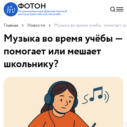
ФОТОН
Лицензированный образовательный
центр всероссийского масштаба
Главная
Новости
Музыка во время учёбы: помогает и
Музыка во время учёбы —
помогает или мешает
школьнику?