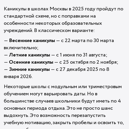
Каникулы в школах Москвы в 2025 году пройдут по
стандартной схеме, но с поправками на
особенности некоторых образовательных
учреждений. В классическом варианте:
—
Весенние каникулы
— с 22 марта по 30 марта
включительно;
—
Летние каникулы
— с 1 июня по 31 августа;
—
Осенние каникулы
— с 25 октября по 2 ноября;
—
Зимние каникулы
— с 27 декабря 2025 по 8
января 2026.
Некоторые школы с модульным или триместровым
обучением могут варьировать даты. Но в
большинстве случаев школьники будут иметь по 4
основных периода отдыха. Это не просто шанс
выдохнуть. Это возможность перезапустить
учебную мотивацию, закрыть пробелы и освоить то,