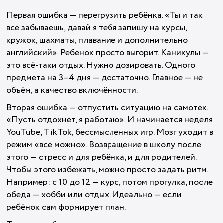
Первая ошибка — перегрузить ребёнка. «Ты и так
всё забываешь, давай я тебя запишу на курсы,
кружок, шахматы, плавание и дополнительно
английский». Ребёнок просто выгорит. Каникулы —
это всё-таки отдых. Нужно дозировать. Одного
предмета на 3–4 дня — достаточно. Главное — не
объём, а качество включённости.
Вторая ошибка — отпустить ситуацию на самотёк.
«Пусть отдохнёт, я работаю». И начинается неделя
YouTube, TikTok, бессмысленных игр. Мозг уходит в
режим «всё можно». Возвращение в школу после
этого — стресс и для ребёнка, и для родителей.
Чтобы этого избежать, можно просто задать ритм.
Например: с 10 до 12 — курс, потом прогулка, после
обеда — хобби или отдых. Идеально — если
ребёнок сам формирует план.