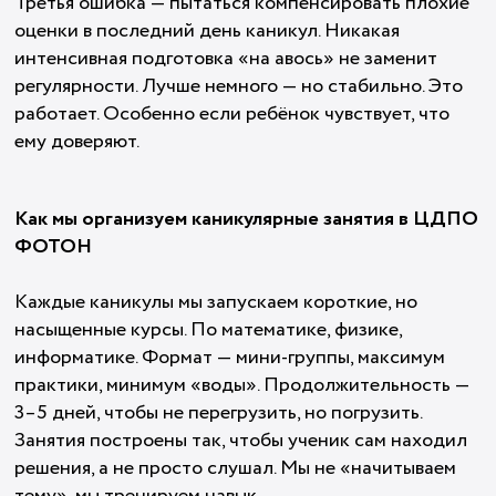
Третья ошибка — пытаться компенсировать плохие
оценки в последний день каникул. Никакая
интенсивная подготовка «на авось» не заменит
регулярности. Лучше немного — но стабильно. Это
работает. Особенно если ребёнок чувствует, что
ему доверяют.
Как мы организуем каникулярные занятия в ЦДПО
ФОТОН
Каждые каникулы мы запускаем короткие, но
насыщенные курсы. По математике, физике,
информатике. Формат — мини-группы, максимум
практики, минимум «воды». Продолжительность —
3–5 дней, чтобы не перегрузить, но погрузить.
Занятия построены так, чтобы ученик сам находил
решения, а не просто слушал. Мы не «начитываем