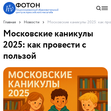
ФОТОН
Лицензированный образовательный
центр всероссийского масштаба
Главная
Новости
Московские каникулы 2025: как про
Московские каникулы
2025: как провести с
пользой