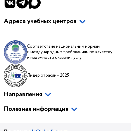
Адреса учебных центров
Соответствие национальным нормам
и международным требованиям по качеству
и надежности оказания услуг
Лидер отрасли – 2025
Направления
Полезная информация