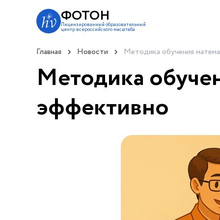
ФОТОН
Лицензированный образовательный
центр всероссийского масштаба
Главная
Новости
Методика обучения матема
Методика обучен
эффективно