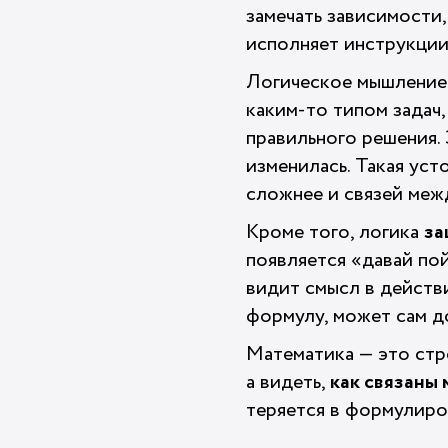
замечать зависимости,
исполняет инструкции
Логическое мышление
каким-то типом задач
правильного решения. 
изменилась. Такая уст
сложнее и связей меж
Кроме того, логика
за
появляется «давай пой
видит смысл в действи
формулу, может сам д
Математика — это стр
а видеть,
как связаны 
теряется в формулиров