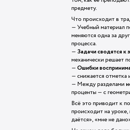
том, как её преподаю
предмету.
Что происходит в тр
— Учебный материал 
меняются одна за друг
процесса.
—
Задачи сводятся к 
механически решает по
—
Ошибки воспринима
— снижается отметка 
— Между разделами
н
проценты — с геометр
Всё это приводит к по
происходит на уроке, 
даётся», «мне не дано»