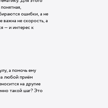
ематику. Для этого
 понятная,
бираются ошибки, а не
е важна не скорость, а
я — и интерес к
лу, а помочь ему
сла любой приём
еносится на другие
енно такой шаг? Это