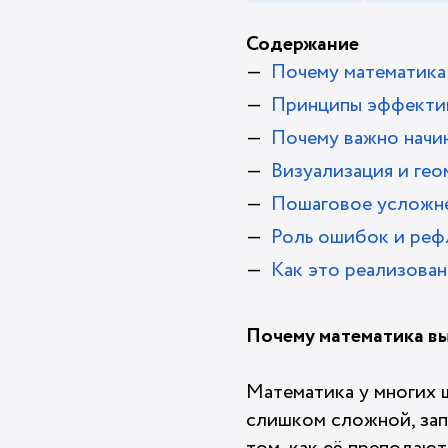
Содержание
Почему математика
Принципы эффектив
Почему важно начин
Визуализация и гео
Пошаговое усложне
Роль ошибок и реф
Как это реализов
Почему математика в
Математика у многих ш
слишком сложной, запу