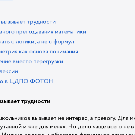
 вызывает трудности
ного преподавания математики
ать с логики, а не с формул
метрия как основа понимания
ние вместо перегрузки
лексии
ано в ЦДПО ФОТОН
ызывает трудности
кольников вызывает не интерес, а тревогу. Для м
танной и «не для меня». Но дело чаще всего не в 