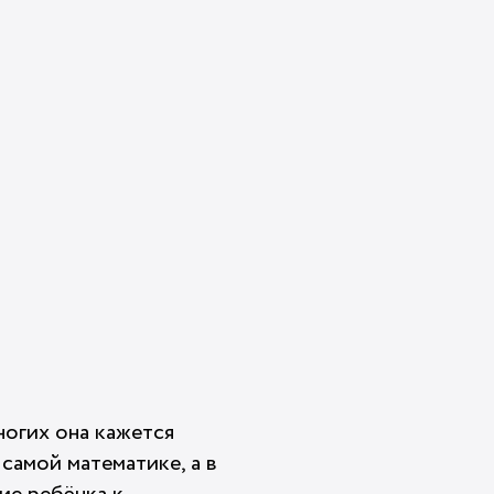
ногих она кажется
самой математике, а в