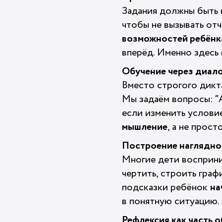
Задания должны быть 
чтобы не вызывать от
возможностей ребёнк
вперёд. Именно здесь 
Обучение через диало
Вместо строгого дикта
Мы задаём вопросы: “А
если изменить услови
мышление
, а не прос
Построение наглядно
Многие дети восприни
чертить, строить граф
подсказки ребёнок
на
в понятную ситуацию.
Рефлексия как часть о