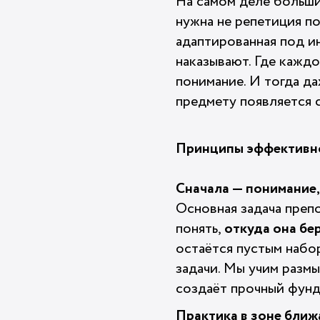
На самом деле больш
нужна не репетиция по
адаптированная под и
наказывают. Где каждо
понимание. И тогда да
предмету появляется 
Принципы эффективно
Сначала — понимание,
Основная задача препо
понять,
откуда она бе
остаётся пустым набо
задачи. Мы учим размы
создаёт прочный фунд
Практика в зоне ближ