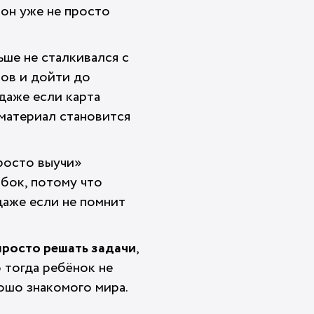
 он уже не просто
ьше не сталкивался с
пов и дойти до
даже если карта
 материал становится
просто выучи»
ибок, потому что
даже если не помнит
просто решать задачи
,
о тогда ребёнок не
рошо знакомого мира.