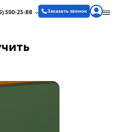
Заказать звонок
5) 500-25-88
учить