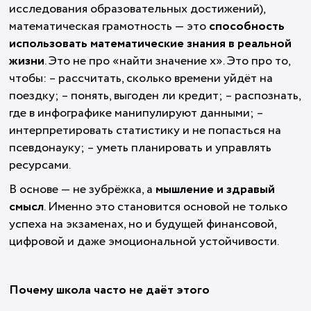
исследования образовательных достижений),
математическая грамотность — это
способность
использовать математические знания в реальной
жизни
. Это не про «найти значение x». Это про то,
чтобы: – рассчитать, сколько времени уйдёт на
поездку; – понять, выгоден ли кредит; – распознать,
где в инфографике манипулируют данными; –
интерпретировать статистику и не попасться на
псевдонауку; – уметь планировать и управлять
ресурсами.
В основе — не зубрёжка, а
мышление и здравый
смысл
. Именно это становится основой не только
успеха на экзаменах, но и будущей финансовой,
цифровой и даже эмоциональной устойчивости.
Почему школа часто не даёт этого