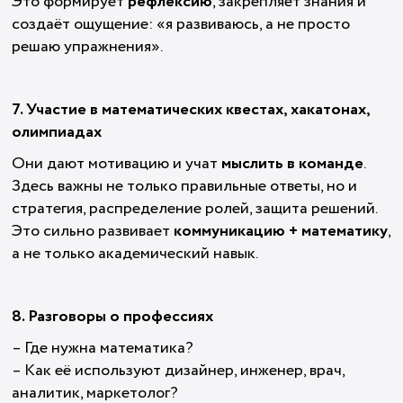
Это формирует
рефлексию
, закрепляет знания и
создаёт ощущение: «я развиваюсь, а не просто
решаю упражнения».
7. Участие в математических квестах, хакатонах,
олимпиадах
Они дают мотивацию и учат
мыслить в команде
.
Здесь важны не только правильные ответы, но и
стратегия, распределение ролей, защита решений.
Это сильно развивает
коммуникацию + математику
,
а не только академический навык.
8. Разговоры о профессиях
– Где нужна математика?
– Как её используют дизайнер, инженер, врач,
аналитик, маркетолог?