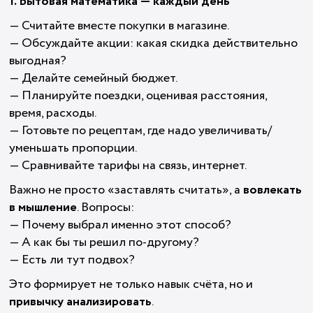
1. Бытовая математика — каждый день
— Считайте вместе покупки в магазине.
— Обсуждайте акции: какая скидка действительно
выгодная?
— Делайте семейный бюджет.
— Планируйте поездки, оценивая расстояния,
время, расходы.
— Готовьте по рецептам, где надо увеличивать/
уменьшать пропорции.
— Сравнивайте тарифы на связь, интернет.
Важно не просто «заставлять считать», а
вовлекать
в мышление
. Вопросы:
— Почему выбрал именно этот способ?
— А как бы ты решил по-другому?
— Есть ли тут подвох?
Это формирует не только навык счёта, но и
привычку анализировать
.