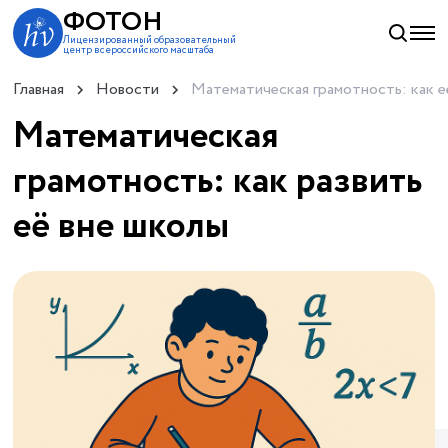
ФОТОН
Лицензированный образовательный
центр всероссийского масштаба
Главная
Новости
Математическая грамотность: как е
Математическая
грамотность: как развить
её вне школы