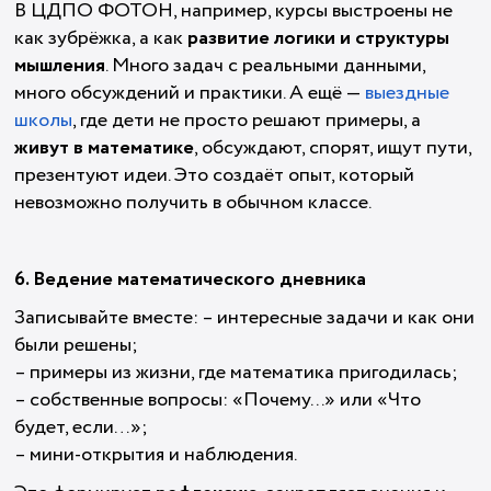
В ЦДПО ФОТОН, например, курсы выстроены не
как зубрёжка, а как
развитие логики и структуры
мышления
. Много задач с реальными данными,
много обсуждений и практики. А ещё —
выездные
школы
, где дети не просто решают примеры, а
живут в математике
, обсуждают, спорят, ищут пути,
презентуют идеи. Это создаёт опыт, который
невозможно получить в обычном классе.
6. Ведение математического дневника
Записывайте вместе: – интересные задачи и как они
были решены;
– примеры из жизни, где математика пригодилась;
– собственные вопросы: «Почему...» или «Что
будет, если…»;
– мини-открытия и наблюдения.