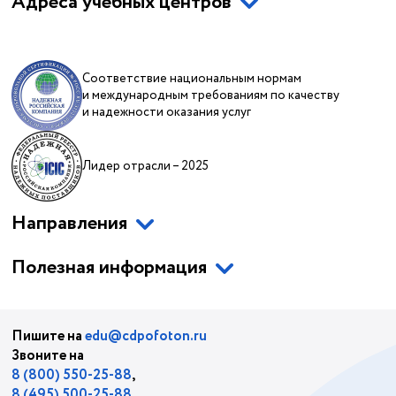
Адреса учебных центров
Соответствие национальным нормам
и международным требованиям по качеству
и надежности оказания услуг
Лидер отрасли – 2025
Направления
Полезная информация
Пишите на
edu@cdpofoton.ru
Звоните на
8 (800) 550-25-88
,
8 (495) 500-25-88