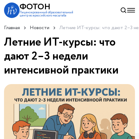
ФОТОН
Лицензированный образовательный
центр всероссийского масштаба
Главная
Новости
Летние ИТ-курсы: что дают 2–3 не
Летние ИТ-курсы: что
дают 2–3 недели
интенсивной практики