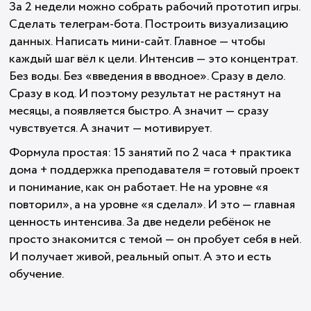
За 2 недели можно собрать рабочий прототип игры.
Сделать телеграм-бота. Построить визуализацию
данных. Написать мини-сайт. Главное — чтобы
каждый шаг вёл к цели. Интенсив — это концентрат.
Без воды. Без «введения в вводное». Сразу в дело.
Сразу в код. И поэтому результат не растянут на
месяцы, а появляется быстро. А значит — сразу
чувствуется. А значит — мотивирует.
Формула простая: 15 занятий по 2 часа + практика
дома + поддержка преподавателя = готовый проект
и понимание, как он работает. Не на уровне «я
повторил», а на уровне «я сделал». И это — главная
ценность интенсива. За две недели ребёнок не
просто знакомится с темой — он пробует себя в ней.
И получает живой, реальный опыт. А это и есть
обучение.