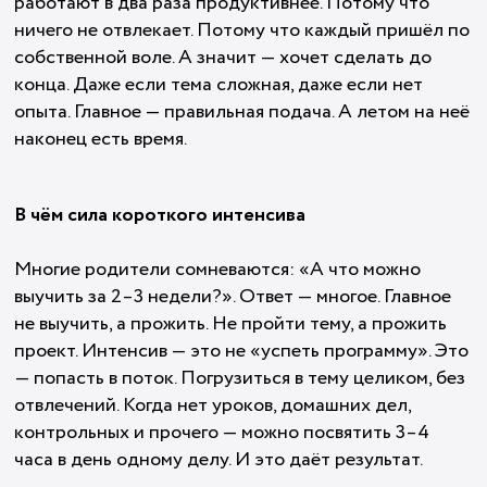
работают в два раза продуктивнее. Потому что
ничего не отвлекает. Потому что каждый пришёл по
собственной воле. А значит — хочет сделать до
конца. Даже если тема сложная, даже если нет
опыта. Главное — правильная подача. А летом на неё
наконец есть время.
В чём сила короткого интенсива
Многие родители сомневаются: «А что можно
выучить за 2–3 недели?». Ответ — многое. Главное
не выучить, а прожить. Не пройти тему, а прожить
проект. Интенсив — это не «успеть программу». Это
— попасть в поток. Погрузиться в тему целиком, без
отвлечений. Когда нет уроков, домашних дел,
контрольных и прочего — можно посвятить 3–4
часа в день одному делу. И это даёт результат.