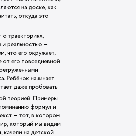
ляются на доске, как
итать, откуда это
 о траекториях,
 и реальностью —
м, что его окружает,
е от его повседневной
ерегруженными
а. Ребёнок начинает
естаёт даже пробовать.
хой теорией. Примеры
запоминанию формул и
екст — тот, в котором
мир, который мы видим
, качели на детской