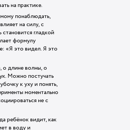
ать на практике.
самому понаблюдать,
влияет на силу, с
ь становится гладкой
елает формулу
: «Я это видел. Я это
 о длине волны, о
вук. Можно постучать
убочку к уху и понять,
перименты моментально
оциироваться не с
да ребёнок видит, как
ет в воду и