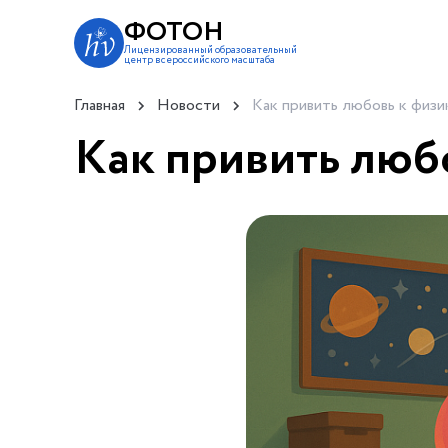
ФОТОН
Лицензированный образовательный
центр всероссийского масштаба
Главная
Новости
Как привить любовь к физи
Как привить люб