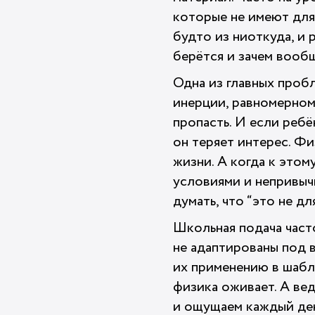
которые не имеют для 
будто из ниоткуда, и 
берётся и зачем вооб
Одна из главных проб
инерции, равномерном
пропасть. И если ребён
он теряет интерес. Фи
жизни. А когда к это
условиями и непривыч
думать, что “это не дл
Школьная подача част
не адаптированы под 
их применению в шабл
физика оживает. А вед
и ощущаем каждый ден