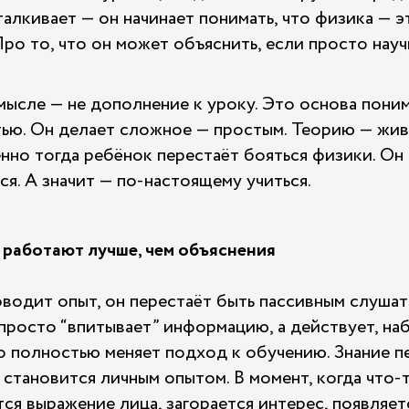
талкивает — он начинает понимать, что физика — эт
 Про то, что он может объяснить, если просто нау
мысле — не дополнение к уроку. Это основа пони
ью. Он делает сложное — простым. Теорию — жив
но тогда ребёнок перестаёт бояться физики. Он н
ся. А значит — по-настоящему учиться.
работают лучше, чем объяснения
оводит опыт, он перестаёт быть пассивным слушат
 просто “впитывает” информацию, а действует, на
о полностью меняет подход к обучению. Знание п
 становится личным опытом. В момент, когда что
ется выражение лица, загорается интерес, появляе