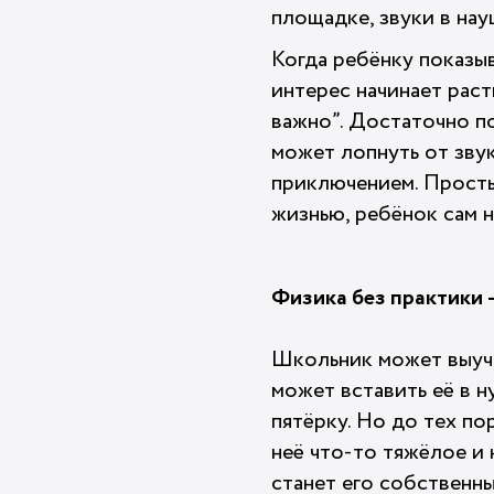
площадке, звуки в нау
Когда ребёнку показыв
интерес начинает раст
важно”. Достаточно по
может лопнуть от зву
приключением. Простым
жизнью, ребёнок сам н
Физика без практики 
Школьник может выучи
может вставить её в н
пятёрку. Но до тех по
неё что-то тяжёлое и 
станет его собственны