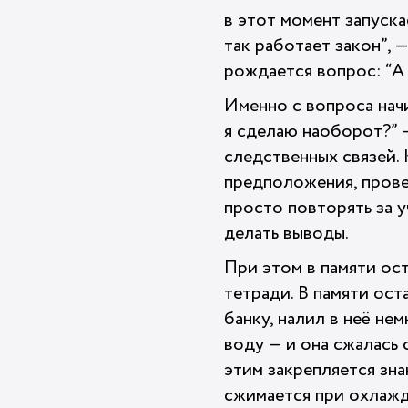
в этот момент запуск
так работает закон”, —
рождается вопрос: “А 
Именно с вопроса начи
я сделаю наоборот?” 
следственных связей. 
предположения, провер
просто повторять за у
делать выводы.
При этом в памяти ост
тетради. В памяти ост
банку, налил в неё не
воду — и она сжалась 
этим закрепляется зна
сжимается при охлажд