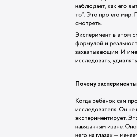
наблюдает, как его вы
то”. Это про его мир.
смотреть.
Эксперимент в этом с
формулой и реальност
захватывающим. И имен
исследовать, удивлять
Почему эксперименты 
Когда ребёнок сам пр
исследователя. Он не
экспериментирует. Эт
навязанным извне. Оно
него на глазах — меня