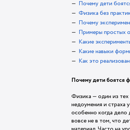
Почему дети боятс
Физика без практик
Почему эксперимен
Примеры простых о
Какие эксперимент
Какие навыки форм
Как это реализов
Почему дети боятся 
Физика — один из тех
недоумения и страха у
особенно когда дело 
вовсе не в том, что д
материал. Часто на у