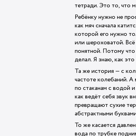
тетради. Это то, что 
Ребёнку нужно не прос
как мяч сначала катит
которой его нужно тол
или шероховатой. Всё 
понятной. Потому что
делал. Я знаю, как это
Та же история — с кол
частоте колебаний. А 
по стаканам с водой и
как ведёт себя звук 
превращают сухие тер
абстрактными буквами,
То же касается давлен
вода по трубке подним