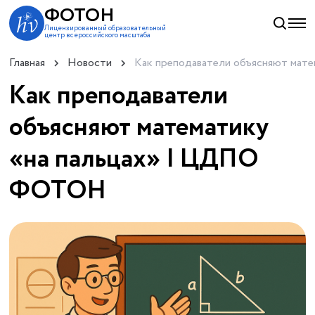
ФОТОН
Лицензированный образовательный
центр всероссийского масштаба
Главная
Новости
Как преподаватели объясняют мате
Как преподаватели
объясняют математику
«на пальцах» | ЦДПО
ФОТОН