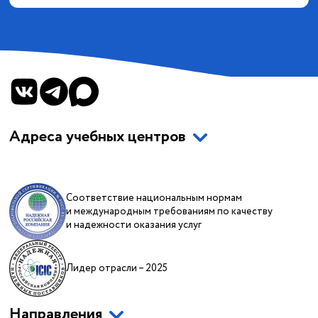
Адреса учебных центров
Соответствие национальным нормам
и международным требованиям по качеству
и надежности оказания услуг
Лидер отрасли – 2025
Направления