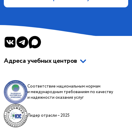
Адреса учебных центров
Соответствие национальным нормам
и международным требованиям по качеству
и надежности оказания услуг
Лидер отрасли – 2025