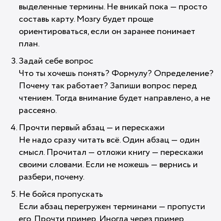
выделенные термины. Не вникай пока — просто
составь карту. Мозгу будет проще
ориентироваться, если он заранее понимает
план.
Задай себе вопрос
Что ты хочешь понять? Формулу? Определение?
Почему так работает? Запиши вопрос перед
чтением. Тогда внимание будет направлено, а не
рассеяно.
Прочти первый абзац — и перескажи
Не надо сразу читать всё. Один абзац — один
смысл. Прочитал — отложи книгу — перескажи
своими словами. Если не можешь — вернись и
разбери, почему.
Не бойся пропускать
Если абзац перегружен терминами — пропусти
его. Прочти пример. Иногда через пример