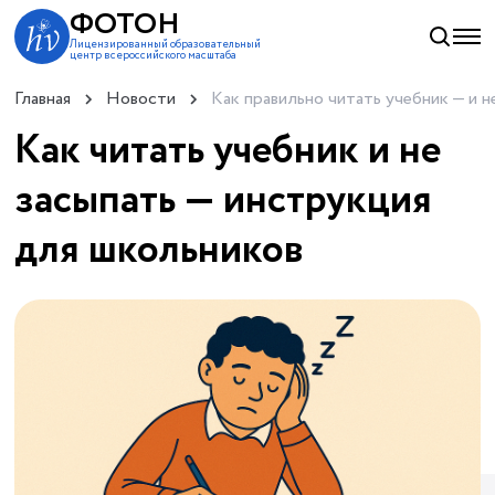
ФОТОН
Лицензированный образовательный
центр всероссийского масштаба
Главная
Новости
Как правильно читать учебник — и н
Как читать учебник и не
засыпать — инструкция
для школьников