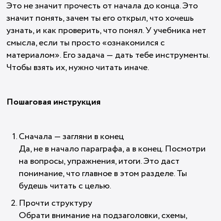
Это не значит прочесть от начала до конца. Это
значит понять, зачем ты его открыл, что хочешь
узнать, и как проверить, что понял. У учебника нет
смысла, если ты просто «ознакомился с
материалом». Его задача — дать тебе инструменты.
Чтобы взять их, нужно читать иначе.
Пошаговая инструкция
Сначала — загляни в конец
Да, не в начало параграфа, а в конец. Посмотри
на вопросы, упражнения, итоги. Это даст
понимание, что главное в этом разделе. Ты
будешь читать с целью.
Прочти структуру
Обрати внимание на подзаголовки, схемы,