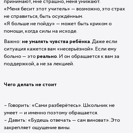
принимают, мне страшно, меня унижают.
«Меня бесит этот учитель» — возможно, это страх
не справиться, быть осуждённым.
«Я больше не пойду» — может быть криком о
помощи, когда силы на исходе.
Важно:
не умалять чувства ребёнка
. Даже если
ситуация кажется вам «несерьёзной». Если ему
больно — это
реально
. И он обращается к вам за
поддержкой, а не за лекцией.
Чего делать не стоит
– Говорить: «Сами разберётесь». Школьник не
умеет — и именно поэтому обращается.
– Давить: «Будешь отвечать — сам виноват». Это
закрепляет ощущение вины.