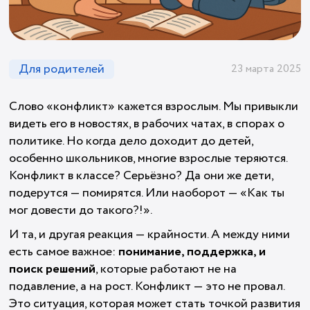
Для родителей
23 марта 2025
Слово «конфликт» кажется взрослым. Мы привыкли
видеть его в новостях, в рабочих чатах, в спорах о
политике. Но когда дело доходит до детей,
особенно школьников, многие взрослые теряются.
Конфликт в классе? Серьёзно? Да они же дети,
подерутся — помирятся. Или наоборот — «Как ты
мог довести до такого?!».
И та, и другая реакция — крайности. А между ними
есть самое важное:
понимание, поддержка, и
поиск решений
, которые работают не на
подавление, а на рост. Конфликт — это не провал.
Это ситуация, которая может стать точкой развития