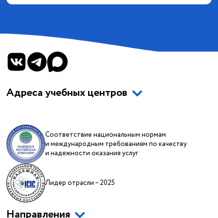
Адреса учебных центров
Соответствие национальным нормам
и международным требованиям по качеству
и надежности оказания услуг
Лидер отрасли – 2025
Направления