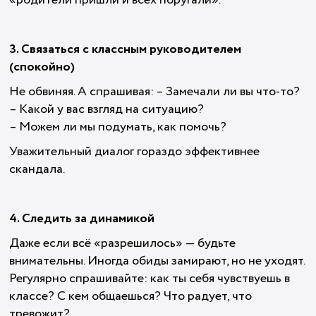
«родители пришли и всех поругали».
3. Связаться с классным руководителем
(спокойно)
Не обвиняя. А спрашивая: – Замечали ли вы что-то?
– Какой у вас взгляд на ситуацию?
– Можем ли мы подумать, как помочь?
Уважительный диалог гораздо эффективнее
скандала.
4. Следить за динамикой
Даже если всё «разрешилось» — будьте
внимательны. Иногда обиды замирают, но не уходят.
Регулярно спрашивайте: как ты себя чувствуешь в
классе? С кем общаешься? Что радует, что
тревожит?