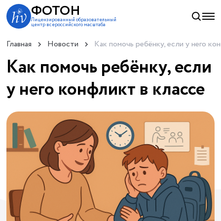
ФОТОН
Лицензированный образовательный
центр всероссийского масштаба
Главная
Новости
Как помочь ребёнку, если у него ко
Как помочь ребёнку, если
у него конфликт в классе