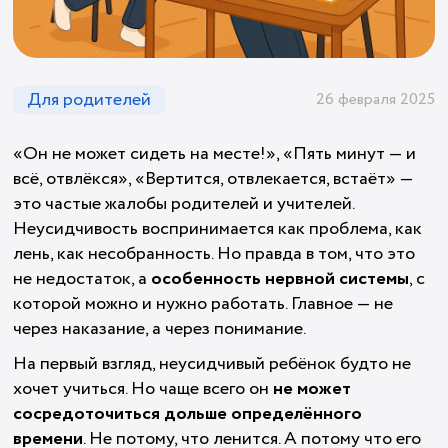
Для родителей
26 февраля 2025
«Он не может сидеть на месте!», «Пять минут — и
всё, отвлёкся», «Вертится, отвлекается, встаёт» —
это частые жалобы родителей и учителей.
Неусидчивость воспринимается как проблема, как
лень, как несобранность. Но правда в том, что это
не недостаток, а
особенность нервной системы
, с
которой можно и нужно работать. Главное — не
через наказание, а через понимание.
На первый взгляд, неусидчивый ребёнок будто не
хочет учиться. Но чаще всего он
не может
сосредоточиться дольше определённого
времени
. Не потому, что ленится. А потому что его