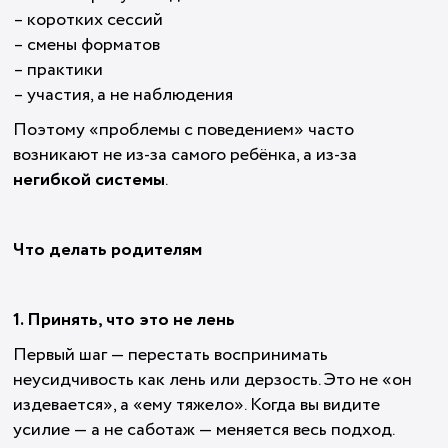
– коротких сессий
– смены форматов
– практики
– участия, а не наблюдения
Поэтому «проблемы с поведением» часто
возникают не из-за самого ребёнка, а из-за
негибкой системы
.
Что делать родителям
1. Принять, что это не лень
Первый шаг — перестать воспринимать
неусидчивость как лень или дерзость. Это не «он
издевается», а «ему тяжело». Когда вы видите
усилие — а не саботаж — меняется весь подход.