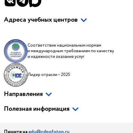
Адреса учебных центров
Соответствие национальным нормам
и международным требованиям по качеству
и надежности оказания услуг
Лидер отрасли – 2025
Направления
Полезная информация
Пишите на
edu@cdpofoton.ru