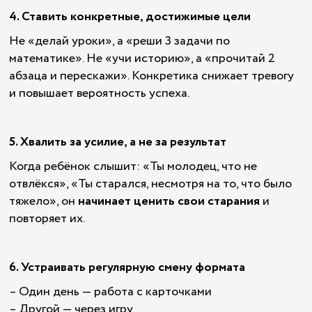
4. Ставить конкретные, достижимые цели
Не «делай уроки», а «реши 3 задачи по
математике». Не «учи историю», а «прочитай 2
абзаца и перескажи». Конкретика снижает тревогу
и повышает вероятность успеха.
5. Хвалить за усилие, а не за результат
Когда ребёнок слышит: «Ты молодец, что не
отвлёкся», «Ты старался, несмотря на то, что было
тяжело», он
начинает ценить свои старания
и
повторяет их.
6. Устраивать регулярную смену формата
– Один день — работа с карточками
– Другой — через игру