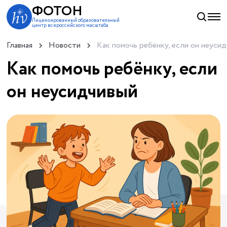
ФОТОН
Лицензированный образовательный
центр всероссийского масштаба
Главная
Новости
Как помочь ребёнку, если он неуси
Как помочь ребёнку, если
он неусидчивый