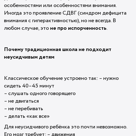
особенностями или особенностями внимания.
Иногда это проявление СДВГ (синдром дефицита
внимания с гиперактивностью), но не всегда. В
любом случае, это
не про испорченность
.
Почему традиционная школа не подходит
неусидчивым детям
Классическое обучение устроено так: – нужно
сидеть 40–45 минут
– слушать одного говорящего
– не двигаться
– не перебивать
– делать «как все»
Для неусидчивого ребёнка это почти невозможно.
Его мозг требует: – движения