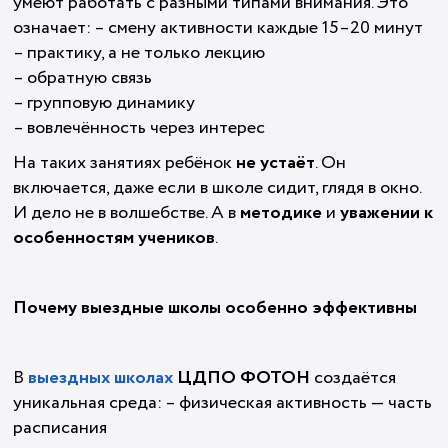
умеют работать с разными типами внимания. Это
означает: – смену активности каждые 15–20 минут
– практику, а не только лекцию
– обратную связь
– групповую динамику
– вовлечённость через интерес
На таких занятиях ребёнок
не устаёт
. Он
включается, даже если в школе сидит, глядя в окно.
И дело не в волшебстве. А в
методике
и
уважении к
особенностям учеников
.
Почему выездные школы особенно эффективны
В
выездных школах
ЦДПО ФОТОН
создаётся
уникальная среда: – физическая активность — часть
расписания