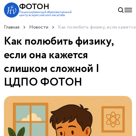
ФОТОН
Лицензированный образовательный
центр всероссийского масштаба
Главная
Новости
Как полюбить физику, если кажется
Как полюбить физику,
если она кажется
слишком сложной |
ЦДПО ФОТОН