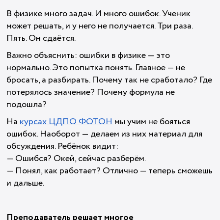
В физике много задач. И много ошибок. Ученик
может решать, и у него не получается. Три раза.
Пять. Он сдаётся.
Важно объяснить: ошибки в физике — это
нормально. Это попытка понять. Главное — не
бросать, а разбирать. Почему так не сработало? Где
потерялось значение? Почему формула не
подошла?
На
курсах ЦДПО ФОТОН
мы учим не бояться
ошибок. Наоборот — делаем из них материал для
обсуждения. Ребёнок видит:
— Ошибся? Окей, сейчас разберём.
— Понял, как работает? Отлично — теперь сможешь
и дальше.
Преподаватель решает многое