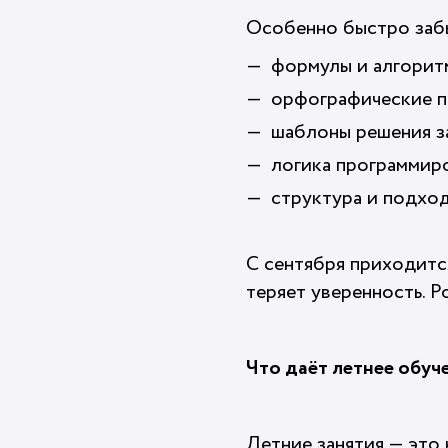
Особенно быстро заб
формулы и алгорит
орфографические п
шаблоны решения з
логика программир
структура и подход
С сентября приходится
теряет уверенность. 
Что даёт летнее обуч
Летние занятия — это 