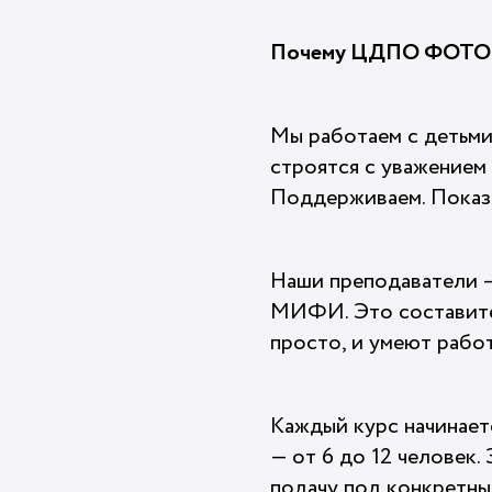
Почему ЦДПО ФОТ
Мы работаем с детьми 
строятся с уважением 
Поддерживаем. Показы
Наши преподаватели —
МИФИ. Это составител
просто, и умеют рабо
Каждый курс начинаетс
— от 6 до 12 человек
подачу под конкретны