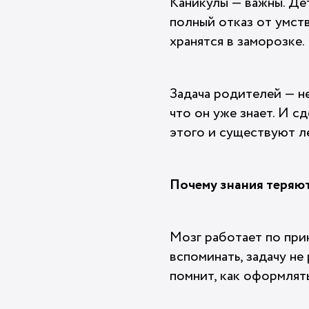
Каникулы — важны. Де
полный отказ от умств
хранятся в заморозке.
Задача родителей — не
что он уже знает. И сд
этого и существуют л
Почему знания теряю
Мозг работает по при
вспоминать, задачу не
помнит, как оформлять