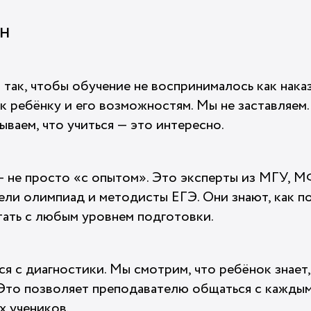
ОН
так, чтобы обучение не воспринималось как наказ
к ребёнку и его возможностям. Мы не заставляем
ваем, что учиться — это интересно.
 не просто «с опытом». Это эксперты из МГУ, М
и олимпиад и методисты ЕГЭ. Они знают, как по
тать с любым уровнем подготовки.
я с диагностики. Мы смотрим, что ребёнок знает,
. Это позволяет преподавателю общаться с каждым
х учеников.