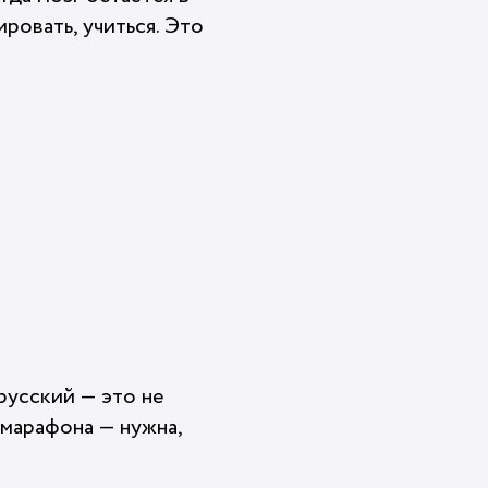
ировать, учиться. Это
русский — это не
 марафона — нужна,