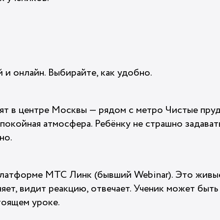
 и онлайн. Выбирайте, как удобно.
ят в центре Москвы — рядом с метро Чистые пру
спокойная атмосфера. Ребёнку не страшно задават
но.
платформе МТС Линк (бывший Webinar). Это живые 
ет, видит реакцию, отвечает. Ученик может быть
тоящем уроке.