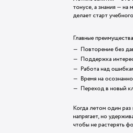
тонусе, а знания — на 
делает старт учебного
Главные преимущества
Повторение без да
Поддержка интерес
Работа над ошибкам
Время на осознанно
Переход в новый кл
Когда летом один раз
напрягает, но удержив
чтобы не растерять фо