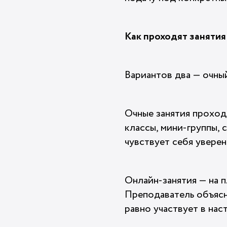
Как проходят занятия
Вариантов два — очный
Очные занятия проход
классы, мини-группы, 
чувствует себя уверен
Онлайн-занятия — на 
Преподаватель объясня
равно участвует в нас