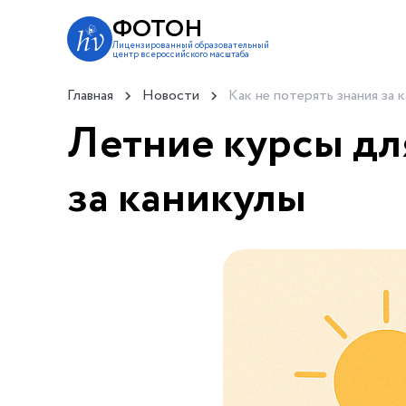
ФОТОН
Лицензированный образовательный
центр всероссийского масштаба
Главная
Новости
Как не потерять знания за 
Летние курсы дл
за каникулы