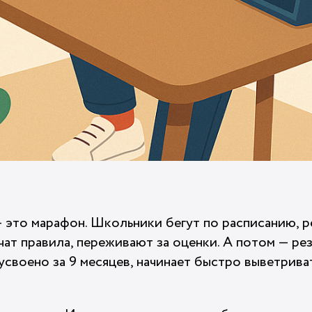
 это марафон. Школьники бегут по расписанию, ре
ат правила, переживают за оценки. А потом — рез
 усвоено за 9 месяцев, начинает быстро выветриват