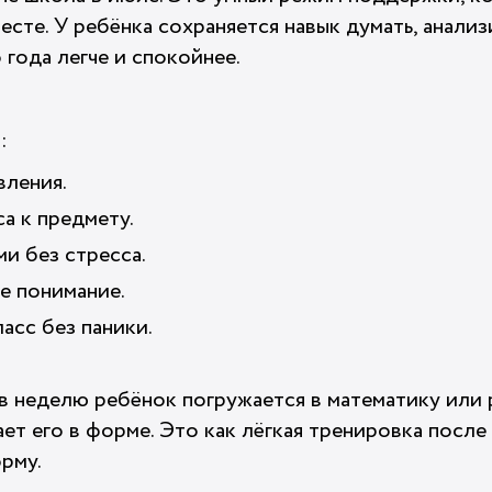
месте. У ребёнка сохраняется навык думать, анализ
 года легче и спокойнее.
:
вления.
а к предмету.
и без стресса.
е понимание.
асс без паники.
 в неделю ребёнок погружается в математику или 
ает его в форме. Это как лёгкая тренировка после
рму.