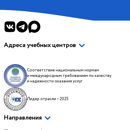
Адреса учебных центров
Соответствие национальным нормам
и международным требованиям по качеству
и надежности оказания услуг
Лидер отрасли – 2025
Направления