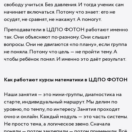
свободу учиться. Без давления. И тогда ученик сам
начинает включаться. Потому что знает: его не
осудят, не сравнят, не накажут. А помогут.
Преподаватели в ЦДПО ФОТОН работают именно
так. Они объясняют по-разному. Они слышат
вопросы. Они не двигаются «по плану», если группа
не поняла. Потому что цель — не пройти тему. А
чтобы ребёнок понял. И именно это даёт результат.
Как работают курсы математики в ЦДПО ФОТОН
Наши занятия — это мини-группы, диагностика на
старте, индивидуальный маршрут. Мы делим по
уровню, по темпу, по интересу. Занятия проходят
очно и онлайн. Каждый модуль — это часть системы.
Не просто тема, а логическое звено. Сначала
поняли — потом закрепили — потом применили. Всё