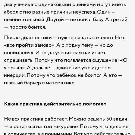
два ученика с одинаковыми оценками могут иметь
абсолютно разные причины неуспеха. Один —
невнимательный. Другой — не понял базу. А третий
— просто боится.
После диагностики — нужно начать с малого. Не с
«всё пройти заново». А с «одну тему — но до
понимания». И тогда ученик сам начинает
спрашивать. Потому что появляется ощущение: «О,
я понял». А дальше — движение уже идёт по
инерции. Потому что ребёнок не боится. А это —
главный барьер в математике.
Какая практика действительно помогает
Не вся практика работает. Можно решать 50 задач
— и остаться на том же уровне. Потому что дело не
в количестве, а в понимании. Вот что действительно