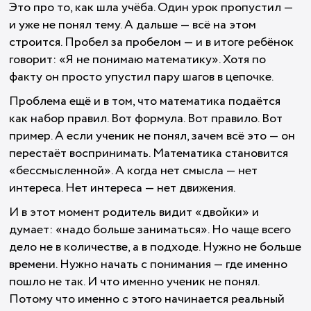
Это про то, как шла учёба. Один урок пропустил —
и уже не понял тему. А дальше — всё на этом
строится. Пробел за пробелом — и в итоге ребёнок
говорит: «Я не понимаю математику». Хотя по
факту он просто упустил пару шагов в цепочке.
Проблема ещё и в том, что математика подаётся
как набор правил. Вот формула. Вот правило. Вот
пример. А если ученик не понял, зачем всё это — он
перестаёт воспринимать. Математика становится
«бессмысленной». А когда нет смысла — нет
интереса. Нет интереса — нет движения.
И в этот момент родитель видит «двойки» и
думает: «надо больше заниматься». Но чаще всего
дело не в количестве, а в подходе. Нужно не больше
времени. Нужно начать с понимания — где именно
пошло не так. И что именно ученик не понял.
Потому что именно с этого начинается реальный