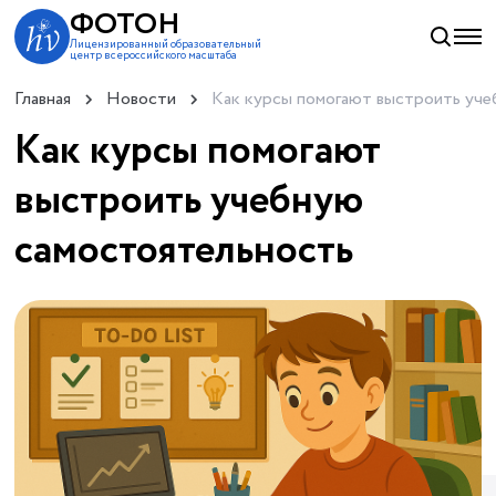
ФОТОН
Лицензированный образовательный
центр всероссийского масштаба
Главная
Новости
Как курсы помогают выстроить уч
Как курсы помогают
выстроить учебную
самостоятельность