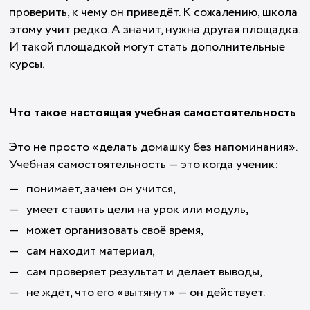
проверить, к чему он приведёт. К сожалению, школа
этому учит редко. А значит, нужна другая площадка.
И такой площадкой могут стать дополнительные
курсы.
Что такое настоящая учебная самостоятельность
Это не просто «делать домашку без напоминания».
Учебная самостоятельность — это когда ученик:
понимает, зачем он учится,
умеет ставить цели на урок или модуль,
может организовать своё время,
сам находит материал,
сам проверяет результат и делает выводы,
не ждёт, что его «вытянут» — он действует.