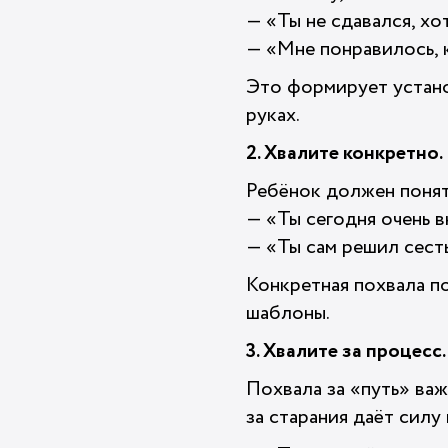
— «Ты не сдавался, хо
— «Мне понравилось, к
Это формирует установ
руках.
2. Хвалите конкретно.
Ребёнок должен понять
— «Ты сегодня очень 
— «Ты сам решил сест
Конкретная похвала п
шаблоны.
3. Хвалите за процесс.
Похвала за «путь» важ
за старания даёт силу