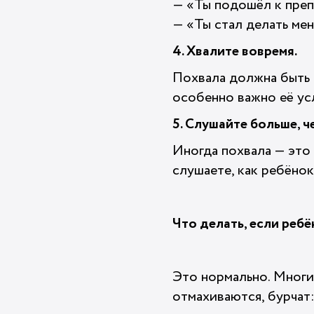
— «Ты подошёл к преп
— «Ты стал делать мен
4. Хвалите вовремя.
Похвала должна быть в
особенно важно её ус
5. Слушайте больше, ч
Иногда похвала — это н
слушаете, как ребёнок
Что делать, если ребё
Это нормально. Многи
отмахиваются, бурчат: