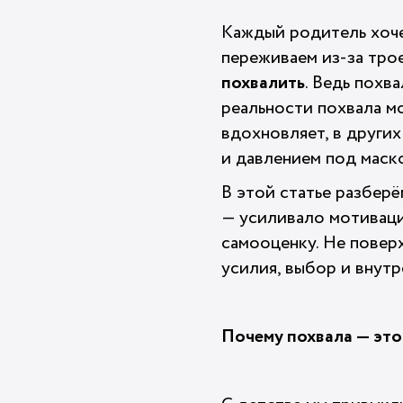
Каждый родитель хоче
переживаем из-за трое
похвалить
. Ведь похва
реальности похвала мо
вдохновляет, в других
и давлением под маск
В этой статье разберё
— усиливало мотивац
самооценку. Не поверх
усилия, выбор и внут
Почему похвала — это