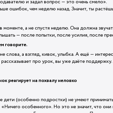
одавателю и задал вопрос — это очень смело».
ьше ошибок, чем неделю назад. Значит, ты растёшь
 моменте, а не спустя неделю. Она должна звучат
лышать — после попытки, после усилия, после пре
ем говорите.
е слова, а взгляд, кивок, улыбка. А ещё — интере
 рассказывает про урок, вы уже даёте поддержку.
нок реагирует на похвалу неловко
е дети (особенно подростки) не умеют принимать
 «Ничего особенного». Но это не значит, что они