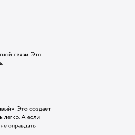
тной связи. Это
ь.
ивый». Это создаёт
ь легко. А если
 не оправдать