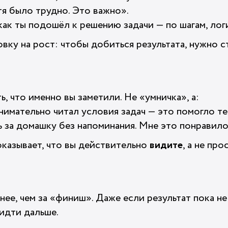
тя было трудно. Это важно».
ак ты подошёл к решению задачи — по шагам, лог
ку на рост: чтобы добиться результата, нужно ст
, что именно вы заметили. Не «умничка», а:
внимательно читал условия задач — это помогло т
ь за домашку без напоминания. Мне это понравило
оказывает, что вы действительно
видите
, а не пр
нее, чем за «финиш». Даже если результат пока н
 идти дальше.