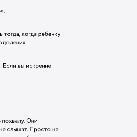
».
ь тогда, когда ребёнку
одоления.
с. Если вы искренне
 похвалу. Они
 не слышат. Просто не