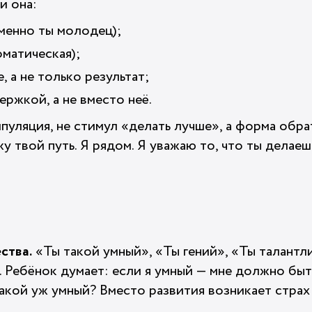
и она:
именно ты молодец);
оматическая);
, а не только результат;
ержкой, а не вместо неё.
пуляция, не стимул «делать лучше», а форма обра
у твой путь. Я рядом. Я уважаю то, что ты делаеш
ства.
«Ты такой умный», «Ты гений», «Ты талантл
. Ребёнок думает: если я умный — мне должно быт
такой уж умный? Вместо развития возникает страх