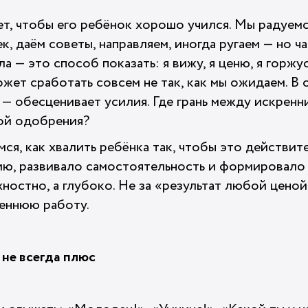
т, чтобы его ребёнок хорошо учился. Мы радуемс
к, даём советы, направляем, иногда ругаем — но ч
ла — это способ показать: я вижу, я ценю, я горжу
жет сработать совсем не так, как мы ожидаем. В 
 — обесценивает усилия. Где грань между искренн
ой одобрения?
мся, как хвалить ребёнка так, чтобы это действи
ию, развивало самостоятельность и формировал
ностно, а глубоко. Не за «результат любой ценой»
реннюю работу.
 не всегда плюс