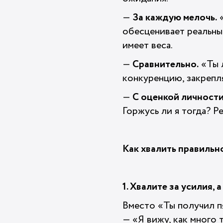
—
За каждую мелочь.
«
обесценивает реальные
имеет веса.
—
Сравнительно.
«Ты л
конкуренцию, закрепл
—
С оценкой личности
Горжусь ли я тогда? Р
Как хвалить правильн
1. Хвалите за усилия, а
Вместо «Ты получил п
— «Я вижу, как много 