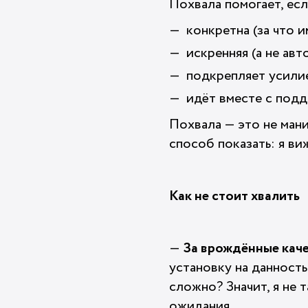
Похвала помогает, есл
конкретна (за что 
искренняя (а не авт
подкрепляет усилие
идёт вместе с подд
Похвала — это не мани
способ показать: я виж
Как не стоит хвалить
—
За врождённые каче
установку на данность
сложно? Значит, я не 
ожидания.