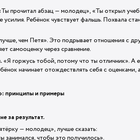
Ты прочитал абзац — молодец», «Ты открыл учеб
 усилия. Ребёнок чувствует фальшь. Похвала ста
учше, чем Петя». Это подрывает отношения с дру
яет самооценку через сравнение.
.
«Я горжусь тобой, потому что ты отличник». А е
ебёнок начинает отождествлять себя с оценками, а
о: принципы и примеры
 не за результат.
ятёрку — молодец», лучше сказать:
ты занимался, чтобы это получилось».