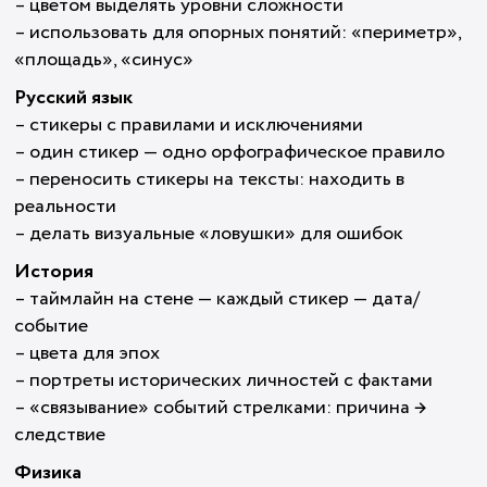
– цветом выделять уровни сложности
– использовать для опорных понятий: «периметр»,
«площадь», «синус»
Русский язык
– стикеры с правилами и исключениями
– один стикер — одно орфографическое правило
– переносить стикеры на тексты: находить в
реальности
– делать визуальные «ловушки» для ошибок
История
– таймлайн на стене — каждый стикер — дата/
событие
– цвета для эпох
– портреты исторических личностей с фактами
– «связывание» событий стрелками: причина →
следствие
Физика