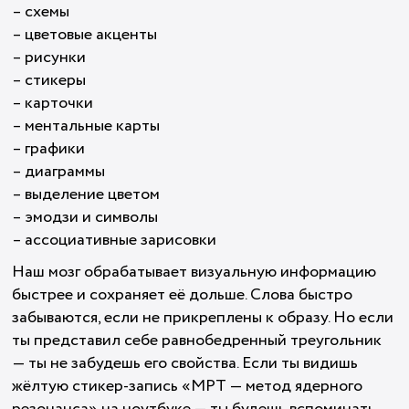
– схемы
– цветовые акценты
– рисунки
– стикеры
– карточки
– ментальные карты
– графики
– диаграммы
– выделение цветом
– эмодзи и символы
– ассоциативные зарисовки
Наш мозг обрабатывает визуальную информацию
быстрее и сохраняет её дольше. Слова быстро
забываются, если не прикреплены к образу. Но если
ты представил себе равнобедренный треугольник
— ты не забудешь его свойства. Если ты видишь
жёлтую стикер-запись «МРТ — метод ядерного