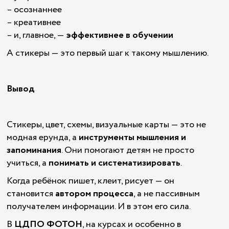
– осознаннее
– креативнее
– и, главное, —
эффективнее в обучении
А стикеры — это первый шаг к такому мышлению.
Вывод
Стикеры, цвет, схемы, визуальные карты — это не
модная ерунда, а
инструменты мышления и
запоминания
. Они помогают детям не просто
учиться, а
понимать и систематизировать
.
Когда ребёнок пишет, клеит, рисует — он
становится
автором процесса
, а не пассивным
получателем информации. И в этом его сила.
В
ЦДПО ФОТОН
, на курсах и особенно в