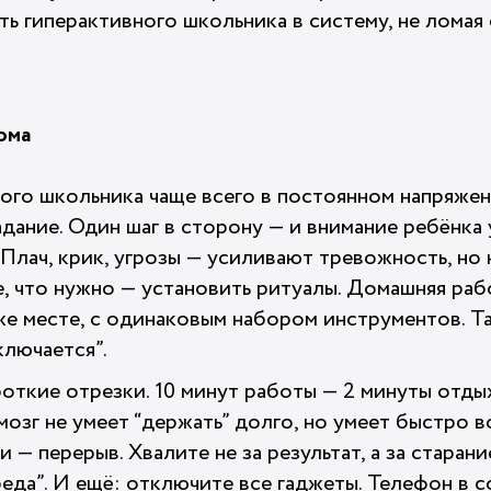
ть гиперактивного школьника в систему, не ломая е
ома
ого школьника чаще всего в постоянном напряжен
дание. Один шаг в сторону — и внимание ребёнка 
 Плач, крик, угрозы — усиливают тревожность, но
, что нужно — установить ритуалы. Домашняя рабо
же месте, с одинаковым набором инструментов. Та
ключается”.
откие отрезки. 10 минут работы — 2 минуты отды
мозг не умеет “держать” долго, но умеет быстро в
и — перерыв. Хвалите не за результат, а за старани
еда”. И ещё: отключите все гаджеты. Телефон в с