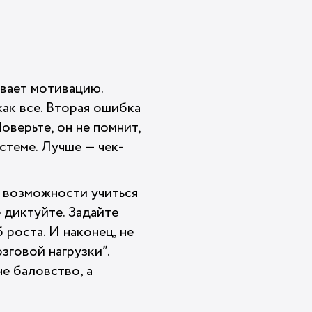
ивает мотивацию.
как все. Вторая ошибка
оверьте, он не помнит,
стеме. Лучше — чек-
го возможности учиться
е диктуйте. Задайте
 роста. И наконец, не
зговой нагрузки”.
не баловство, а