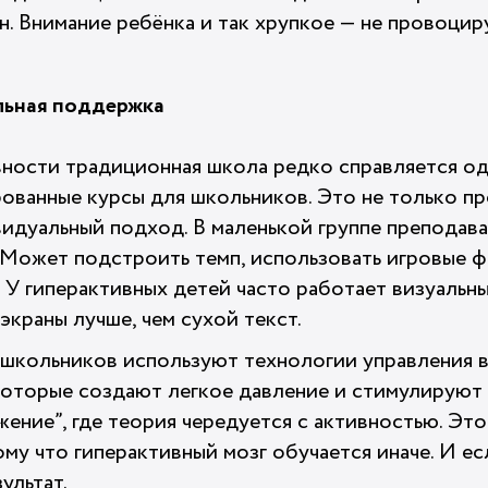
. Внимание ребёнка и так хрупкое — не провоциру
льная поддержка
вности традиционная школа редко справляется од
ованные курсы для школьников. Это не только пр
видуальный подход. В маленькой группе преподав
 Может подстроить темп, использовать игровые 
У гиперактивных детей часто работает визуальны
экраны лучше, чем сухой текст.
школьников используют технологии управления в
 которые создают легкое давление и стимулируют
ение”, где теория чередуется с активностью. Эт
му что гиперактивный мозг обучается иначе. И ес
ультат.