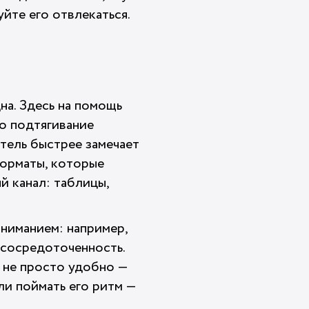
йте его отвлекаться.
на. Здесь на помощь
о подтягивание
атель быстрее замечает
форматы, которые
й канал: таблицы,
ниманием: например,
 сосредоточенность.
о не просто удобно —
ли поймать его ритм —