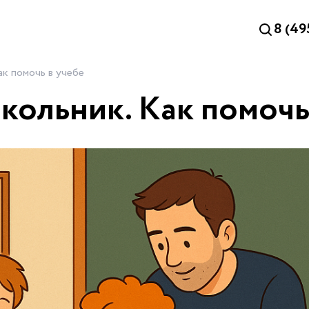
8 (49
ак помочь в учебе
кольник. Как помочь