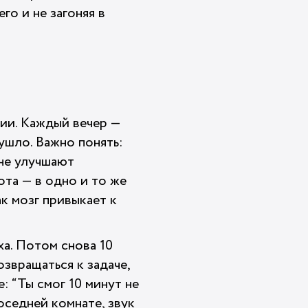
го и не загоняя в
ии. Каждый вечер —
ушло. Важно понять:
 не улучшают
та — в одно и то же
к мозг привыкает к
ха. Потом снова 10
озвращаться к задаче,
е: “Ты смог 10 минут не
оседней комнате, звук