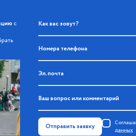
ацию
с
Как вас зовут?
брать
Номера телефона
Эл. почта
Ваш вопрос или комментарий
Соглаша
Отправить заявку
данных