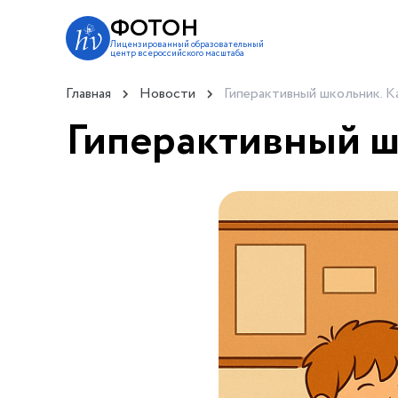
ФОТОН
Лицензированный образовательный
центр всероссийского масштаба
Главная
Новости
Гиперактивный школьник. К
Гиперактивный ш