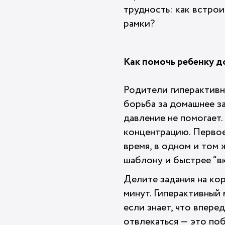
трудность: как встрои
рамки?
Как помочь ребенку д
Родители гиперактивн
борьба за домашнее за
давление не помогает.
концентрацию. Первое
время, в одном и том 
шаблону и быстрее “в
Делите задания на кор
минут. Гиперактивный 
если знает, что вперед
отвлекаться — это поб