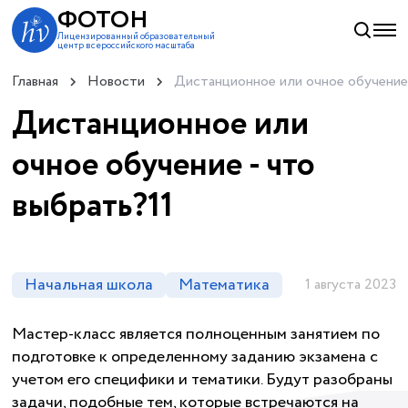
ФОТОН
Лицензированный образовательный
центр всероссийского масштаба
Главная
Новости
Дистанционное или очное обучение 
Дистанционное или
очное обучение - что
выбрать?11
Начальная школа
Математика
1 августа 2023
Мастер-класс является полноценным занятием по
подготовке к определенному заданию экзамена с
учетом его специфики и тематики. Будут разобраны
задачи, подобные тем, которые встречаются на