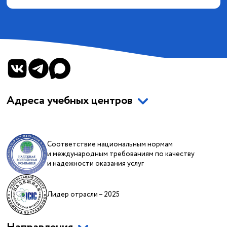
Адреса учебных центров
Соответствие национальным нормам
и международным требованиям по качеству
и надежности оказания услуг
Лидер отрасли – 2025