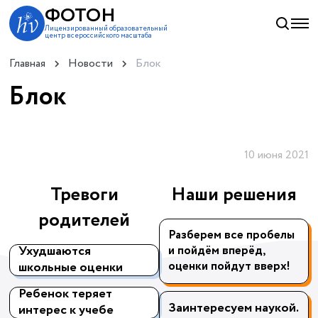
ФОТОН
Лицензированный образовательный
центр всероссийского масштаба
Главная
Новости
Блок
Блок
10 июня 2021
Тревоги
Наши решения
родителей
Разберем все пробелы
и пойдём вперёд,
Ухудшаются
оценки пойдут вверх!
школьные оценки
Ребенок теряет
Заинтересуем наукой.
интерес к учебе