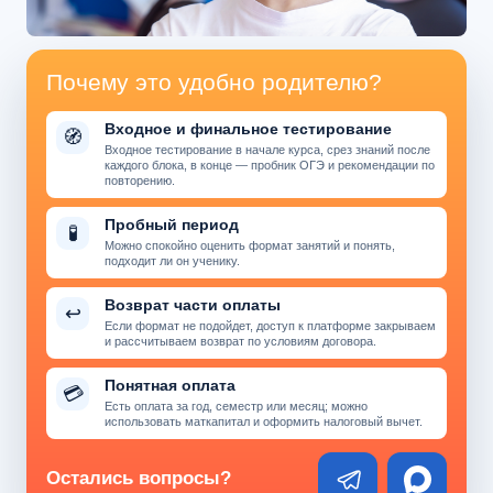
Почему это удобно родителю?
Входное и финальное тестирование
🧭
Входное тестирование в начале курса, срез знаний после
каждого блока, в конце — пробник ОГЭ и рекомендации по
повторению.
Пробный период
🧪
Можно спокойно оценить формат занятий и понять,
подходит ли он ученику.
Возврат части оплаты
↩
Если формат не подойдет, доступ к платформе закрываем
и рассчитываем возврат по условиям договора.
Понятная оплата
💳
Есть оплата за год, семестр или месяц; можно
использовать маткапитал и оформить налоговый вычет.
Остались вопросы?