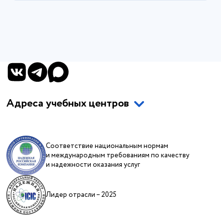
Адреса учебных центров
Соответствие национальным нормам
и международным требованиям по качеству
и надежности оказания услуг
Лидер отрасли – 2025