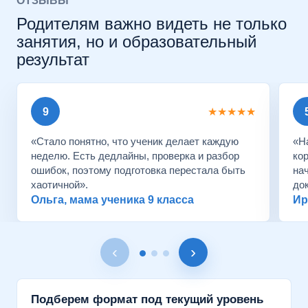
ОТЗЫВЫ
Родителям важно видеть не только
занятия, но и образовательный
результат
9
★★★★★
«Стало понятно, что ученик делает каждую
«Н
неделю. Есть дедлайны, проверка и разбор
ко
ошибок, поэтому подготовка перестала быть
на
хаотичной».
до
Ольга, мама ученика 9 класса
Ир
‹
›
Подберем формат под текущий уровень