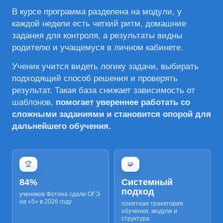
В курсе программа разделена на модули, у
каждой недели есть четкий ритм, домашние
задания для контроля, а результаты видны
родителю и учащемуся в личном кабинете.
Ученик учится видеть логику задачи, выбирать
подходящий способ решения и проверять
результат. Такая база снижает зависимость от
шаблонов,
помогает увереннее работать со
сложными заданиями и становится опорой для
дальнейшего обучения.
🏆
🧩
84%
Системный
подход
учеников Фотона сдали ОГЭ
на «5» в 2026 году
понятная траектория
обучения, модули и
структура