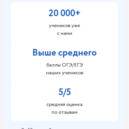
20 000+
учеников уже
с нами
Выше среднего
баллы ОГЭ/ЕГЭ
наших учеников
5/5
средняя оценка
по отзывам