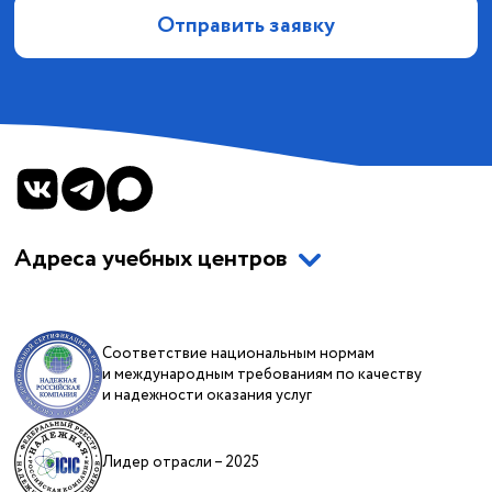
Отправить заявку
Адреса учебных центров
Соответствие национальным нормам
и международным требованиям по качеству
и надежности оказания услуг
Лидер отрасли – 2025